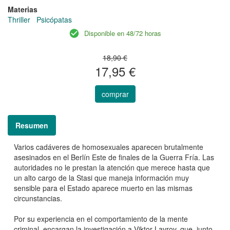
Materias
Thriller
Psicópatas
Disponible en 48/72 horas
18,90 €
17,95 €
comprar
Resumen
Varios cadáveres de homosexuales aparecen brutalmente
asesinados en el Berlín Este de finales de la Guerra Fría. Las
autoridades no le prestan la atención que merece hasta que
un alto cargo de la Stasi que maneja información muy
sensible para el Estado aparece muerto en las mismas
circunstancias.
Por su experiencia en el comportamiento de la mente
criminal, encargan la investigación a Viktor Lavrov, que, junto