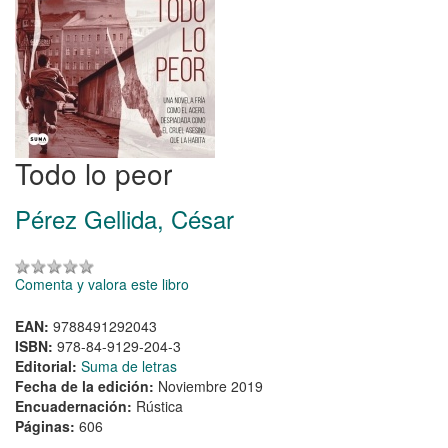
Todo lo peor
Pérez Gellida, César
Comenta y valora este libro
EAN:
9788491292043
ISBN:
978-84-9129-204-3
Editorial:
Suma de letras
Fecha de la edición:
Noviembre 2019
Encuadernación:
Rústica
Páginas:
606