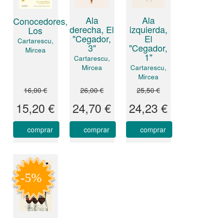
Ala
Ala
Conocedores,
derecha, El
izquierda,
Los
"Cegador,
El
Cartarescu,
3"
"Cegador,
Mircea
1"
Cartarescu,
Mircea
Cartarescu,
Mircea
16,00 €
26,00 €
25,50 €
15,20 €
24,70 €
24,23 €
comprar
comprar
comprar