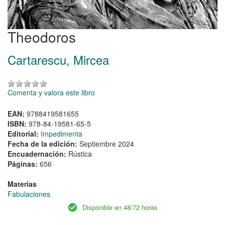
Theodoros
Cartarescu, Mircea
Comenta y valora este libro
EAN:
9788419581655
ISBN:
978-84-19581-65-5
Editorial:
Impedimenta
Fecha de la edición:
Septiembre 2024
Encuadernación:
Rústica
Páginas:
656
Materias
Fabulaciones
Disponible en 48/72 horas