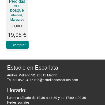
Perdidas
en el
bosque
Atwood,
Margaret
21,00 €
19,95 €
comprar
Estudio en Escarlata
Andrés Mellado 52. 28015 Madrid
Tel. 91 052 24 17
info@estudioenescarlata.com
Horario:
Lunes a sábado de 10:30 a 14:30 y de 17:00 a 20:30
Redes sociales: