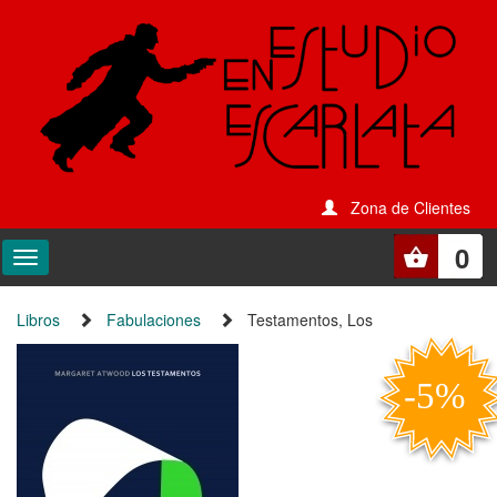
Zona de Clientes
0
Libros
Fabulaciones
Testamentos, Los