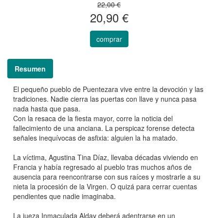
22,00 €
20,90 €
comprar
Resumen
El pequeño pueblo de Puentezara vive entre la devoción y las
tradiciones. Nadie cierra las puertas con llave y nunca pasa
nada hasta que pasa.
Con la resaca de la fiesta mayor, corre la noticia del
fallecimiento de una anciana. La perspicaz forense detecta
señales inequívocas de asfixia: alguien la ha matado.
La víctima, Agustina Tina Díaz, llevaba décadas viviendo en
Francia y había regresado al pueblo tras muchos años de
ausencia para reencontrarse con sus raíces y mostrarle a su
nieta la procesión de la Virgen. O quizá para cerrar cuentas
pendientes que nadie imaginaba.
La jueza Inmaculada Alday deberá adentrarse en un