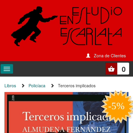
Zona de Clientes
0
Libros
Policíaca
Terceros implicados