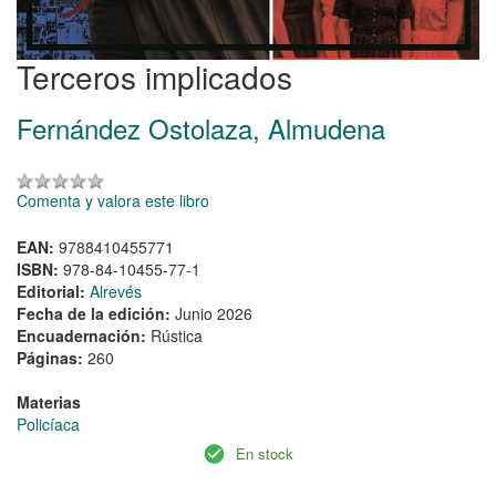
Terceros implicados
Fernández Ostolaza, Almudena
Comenta y valora este libro
EAN:
9788410455771
ISBN:
978-84-10455-77-1
Editorial:
Alrevés
Fecha de la edición:
Junio 2026
Encuadernación:
Rústica
Páginas:
260
Materias
Policíaca
En stock