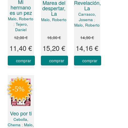
Mi
Revelación,
Marea del
hermano
La
despertar,
es un pez
La
Carrasco,
Malo, Roberto
Josema
;
Malo, Roberto
;
Tejero,
Malo, Roberto
Daniel
12,00 €
16,00 €
14,90 €
11,40 €
15,20 €
14,16 €
comprar
comprar
comprar
Veo por ti
Cebolla,
Chema
;
Malo,