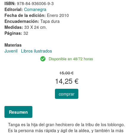
ISBN:
978-84-936006-9-3
Editorial:
Comanegra
Fecha de la edición:
Enero 2010
Encuadernación:
Tapa dura
Medidas:
33 X 24 cm.
Páginas:
32
Materias
Juvenil
Libros ilustrados
Disponible en 48/72 horas
15,00 €
14,25 €
comprar
Resumen
Tanga es la hija del gran hechicero de la tribu de los toblongo.
Es la persona más rápida y ágil de la aldea, y también la más