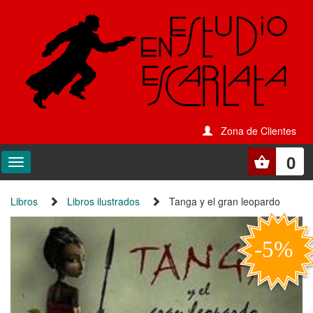
Zona de Clientes
0
Libros
Libros ilustrados
Tanga y el gran leopardo