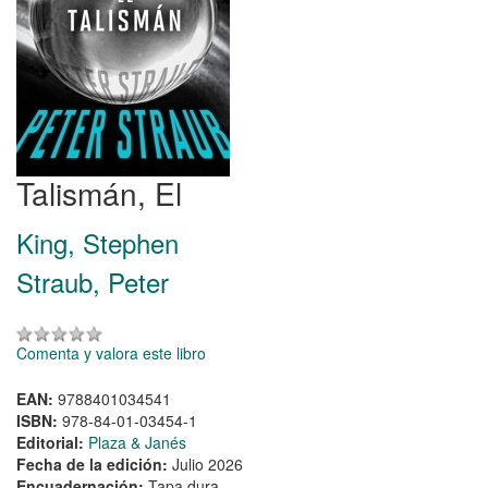
Talismán, El
King, Stephen
Straub, Peter
Comenta y valora este libro
EAN:
9788401034541
ISBN:
978-84-01-03454-1
Editorial:
Plaza & Janés
Fecha de la edición:
Julio 2026
Encuadernación:
Tapa dura