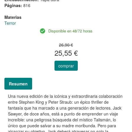
Páginas:
816
Materias
Terror
Disponible en 48/72 horas
26,90 €
25,55 €
comprar
Resumen
Una nueva edición de la icónica y extraordinaria colaboración
entre Stephen King y Peter Straub: un épico thriller de
fantasía que ha marcado a una generación de lectores. Jack
Sawyer, de doce años, está a punto de emprender un viaje
increíble: una peligrosa búsqueda del místico Talismán, lo
único que puede salvar a su madre moribunda. Pero para
alcanzar su objetivo, Jack deberá atravesar no solo la