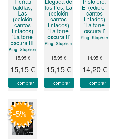
Tierras
Llegada de
Pistolero,
baldías,
los tres, La
El (edición
Las
(edición
cantos
(edición
cantos
tintados)
cantos
tintados)
'La torre
tintados)
'La torre
oscura I'
'La torre
oscura II'
King, Stephen
oscura III'
King, Stephen
King, Stephen
15,95 €
15,95 €
14,95 €
15,15 €
15,15 €
14,20 €
comprar
comprar
comprar