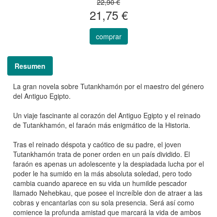
22,90 €
21,75 €
comprar
Resumen
La gran novela sobre Tutankhamón por el maestro del género
del Antiguo Egipto.
Un viaje fascinante al corazón del Antiguo Egipto y el reinado
de Tutankhamón, el faraón más enigmático de la Historia.
Tras el reinado déspota y caótico de su padre, el joven
Tutankhamón trata de poner orden en un país dividido. El
faraón es apenas un adolescente y la despiadada lucha por el
poder le ha sumido en la más absoluta soledad, pero todo
cambia cuando aparece en su vida un humilde pescador
llamado Nehebkau, que posee el increíble don de atraer a las
cobras y encantarlas con su sola presencia. Será así como
comience la profunda amistad que marcará la vida de ambos