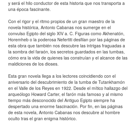
y será el hilo conductor de esta historia que nos transporta a
una época fascinante.
Con el rigor y el ritmo propios de un gran maestro de la
novela histórica, Antonio Cabanas nos sumerge en el
convulso Egipto del siglo XIV a. C. Figuras como Akhenatón,
Horemheb o la poderosa Nefertiti desfilan por las páginas de
esta obra que también nos descubre las intrigas fraguadas a
la sombra del faraón, los secretos guardados en las tumbas,
cómo era la vida de quienes las construían y el alcance de las
maldiciones de los dioses.
Esta gran novela llega a los lectores coincidiendo con el
aniversario del descubrimiento de la tumba de Tutankhamón
en el Valle de los Reyes en 1922. Desde el mítico hallazgo del
arqueólogo Howard Carter, el farón más famoso y al mismo
tiempo más desconocido del Antiguo Egipto siempre ha
despertado una enorme fascinación. Por fin, en las páginas
de esta novela, Antonio Cabanas nos descubre al hombre
oculto tras el gran enigma histórico.