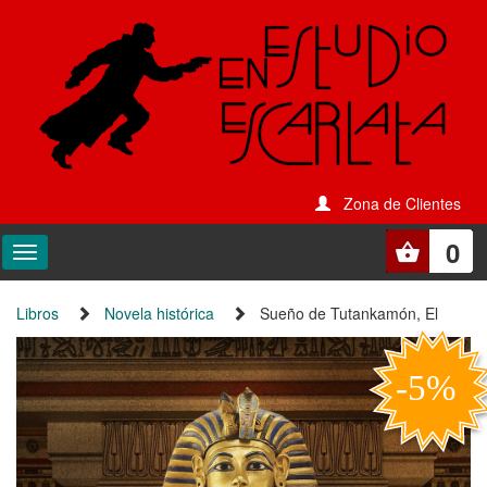
Zona de Clientes
0
Libros
Novela histórica
Sueño de Tutankamón, El