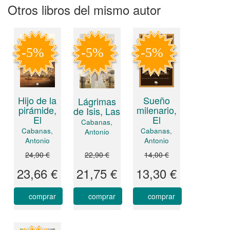
Otros libros del mismo autor
Hijo de la
Sueño
Lágrimas
pirámide,
milenario,
de Isis, Las
El
El
Cabanas,
Cabanas,
Cabanas,
Antonio
Antonio
Antonio
24,90 €
22,90 €
14,00 €
23,66 €
21,75 €
13,30 €
comprar
comprar
comprar