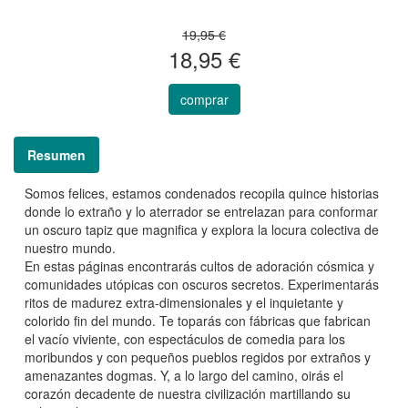
19,95 €
18,95 €
comprar
Resumen
Somos felices, estamos condenados recopila quince historias
donde lo extraño y lo aterrador se entrelazan para conformar
un oscuro tapiz que magnifica y explora la locura colectiva de
nuestro mundo.
En estas páginas encontrarás cultos de adoración cósmica y
comunidades utópicas con oscuros secretos. Experimentarás
ritos de madurez extra-dimensionales y el inquietante y
colorido fin del mundo. Te toparás con fábricas que fabrican
el vacío viviente, con espectáculos de comedia para los
moribundos y con pequeños pueblos regidos por extraños y
amenazantes dogmas. Y, a lo largo del camino, oirás el
corazón decadente de nuestra civilización martillando su