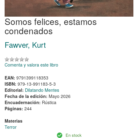
Somos felices, estamos
condenados
Fawver, Kurt
Comenta y valora este libro
EAN:
9791399118353
ISBN:
979-13-991183-5-3
Editorial:
Dilatando Mentes
Fecha de la edición:
Mayo 2026
Encuadernación:
Rústica
Páginas:
244
Materias
Terror
En stock