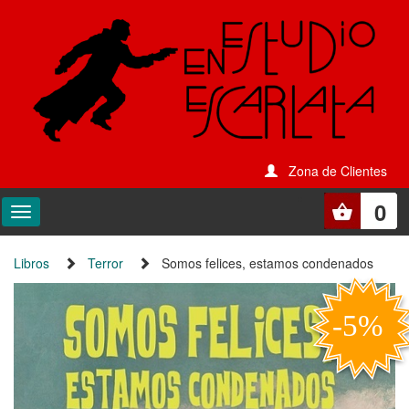
Zona de Clientes
0
Libros
Terror
Somos felices, estamos condenados