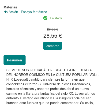
Materias
No ficción
Ensayo fantástico
En stock
27,95 €
26,55 €
comprar
Resumen
SIEMPRE NOS QUEDARÁ LOVECRAFT. LA INFLUENCIA
DEL HORROR CÓSMICO EN LA CULTURA POPULAR. VOL1.
H. P. Lovecraft cambió para siempre la forma en que
concebimos el terror. Su universo de dioses insondables,
horrores cósmicos y saberes prohibidos abrió un nuevo
camino en la literatura fantástica del siglo XX. Lovecraft nos
enfrentó al vértigo del infinito y a la insignificancia del ser
humano ante fuerzas que no puede comprender. Su estilo,