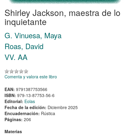
Shirley Jackson, maestra de lo
inquietante
G. Vinuesa, Maya
Roas, David
VV. AA
Comenta y valora este libro
EAN:
9791387753566
ISBN:
979-13-87753-56-6
Editorial:
Eolas
Fecha de la edición:
Diciembre 2025
Encuadernación:
Rústica
Páginas:
206
Materias