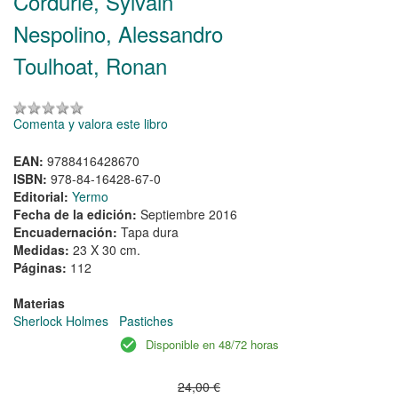
Cordurie, Sylvain
Nespolino, Alessandro
Toulhoat, Ronan
Comenta y valora este libro
EAN:
9788416428670
ISBN:
978-84-16428-67-0
Editorial:
Yermo
Fecha de la edición:
Septiembre 2016
Encuadernación:
Tapa dura
Medidas:
23 X 30 cm.
Páginas:
112
Materias
Sherlock Holmes
Pastiches
Disponible en 48/72 horas
24,00 €