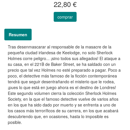
22,80 €
comprar
Resumen
Tras desenmascarar al responsable de la masacre de la
pequeña ciudad irlandesa de Keelodge, no solo Sherlock
Holmes corre peligro... ¡sino todos sus allegados! El ataque a
su casa, en el 221B de Baker Street, se ha saldado con un
precio que tal vez Holmes no esté preparado a pagar. Poco a
poco, el detective más famoso de la ficción contemporánea
tendrá que seguir desentrañando el misterio que le rodea,
¡pues lo que está en juego ahora es el destino de Londres!
Este segundo volumen cierra la colección Sherlock Holmes
Society, en la que el famoso detective vuelve de varios años
en los que ha sido dado por muerto y se enfrenta a uno de
los casos más terroríficos de su carrera, en los que acabará
descubriendo que, en ocasiones, hasta lo imposible es
posible.