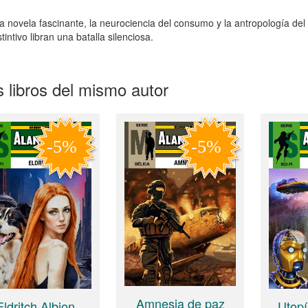
a novela fascinante, la neurociencia del consumo y la antropología del
stintivo libran una batalla silenciosa.
 libros del mismo autor
Amnesia de paz
Eldritch Albion
Utopí