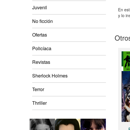
Juvenil
En est
y lo in
No ficción
Ofertas
Otros
Policíaca
Revistas
Sherlock Holmes
Terror
Thriller