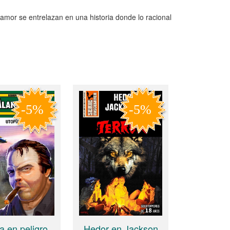
 amor se entrelazan en una historia donde lo racional
Hedor en Jackson
a en peligro