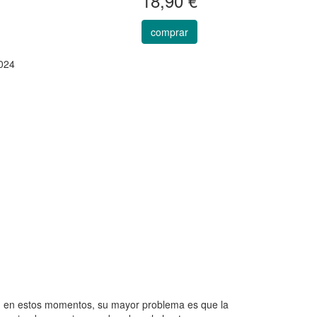
18,90 €
comprar
024
o, en estos momentos, su mayor problema es que la