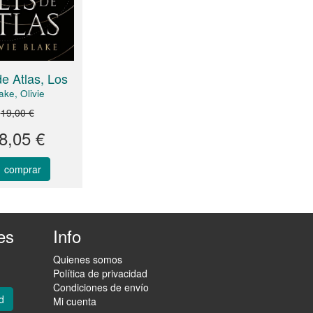
de Atlas, Los
ake, Olivie
19,00 €
8,05 €
comprar
es
Info
Quienes somos
Política de privacidad
Condiciones de envío
d
Mi cuenta