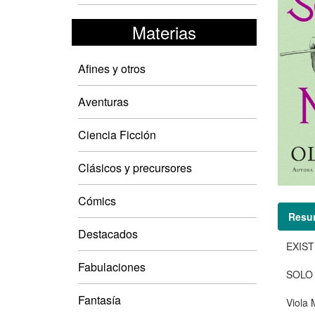
Materias
Afines y otros
Aventuras
Ciencia Ficción
Clásicos y precursores
Cómics
Resu
Destacados
EXIST
Fabulaciones
SOLO 
Fantasía
Viola 