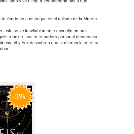
 asesinado y se niega a abandonarla hasta que
 teniendo en cuenta que es el ahijado de la Muerte.
n, este se ve inevitablemente envuelto en una
ergeist rebelde, una entrenadora personal demoníaca,
ness, Vi y Fox descubren que la diferencia entre un
saban.