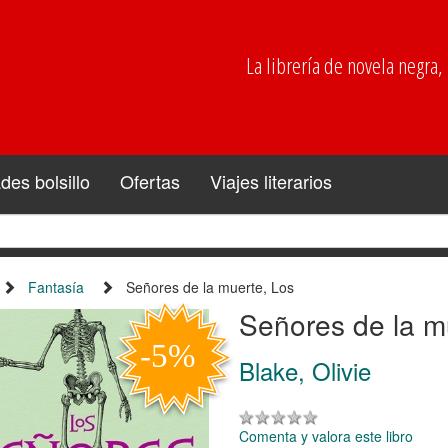
La librería de novela negra, p
es bolsillo
Ofertas
Viajes literarios
Fantasía
Señores de la muerte, Los
Señores de la m
Blake, Olivie
Comenta y valora este libro