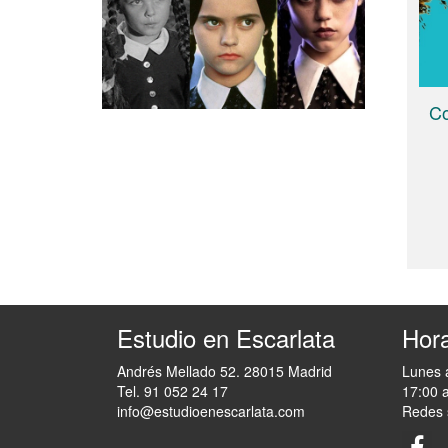
Co
Estudio en Escarlata
Hora
Andrés Mellado 52. 28015 Madrid
Lunes 
Tel. 91 052 24 17
17:00 
info@estudioenescarlata.com
Redes 