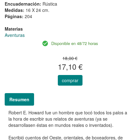
Encuadernación:
Rústica
Medidas:
16 X 24 cm.
Páginas:
204
Materias
Aventuras
Disponible en 48/72 horas
18,00 €
17,10 €
comprar
Resumen
Robert E. Howard fue un hombre que tocó todos los palos a
la hora de escribir sus relatos de aventuras (ya se
desarrollasen éstas en mundos reales o inventados).
Escribió cuentos del Oeste, orientales, de boxeadores, de