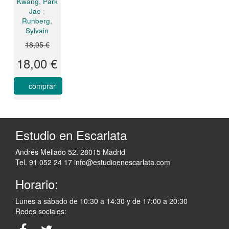
Kwang, Park
Jae
;
Runberg,
Sylvain
18,95 €
18,00 €
comprar
Estudio en Escarlata
Andrés Mellado 52. 28015 Madrid
Tel. 91 052 24 17
info@estudioenescarlata.com
Horario:
Lunes a sábado de 10:30 a 14:30 y de 17:00 a 20:30
Redes sociales: