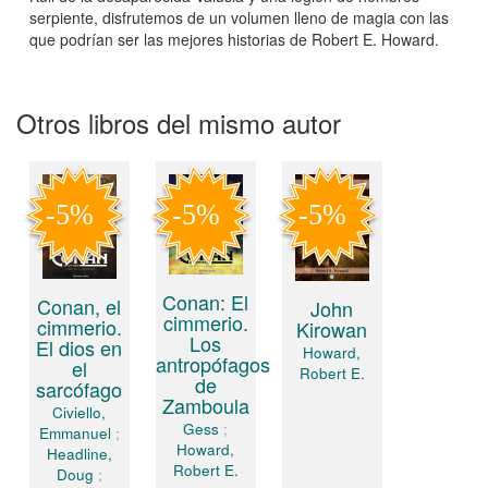
serpiente, disfrutemos de un volumen lleno de magia con las
que podrían ser las mejores historias de Robert E. Howard.
Otros libros del mismo autor
Conan: El
Conan, el
John
cimmerio.
cimmerio.
Kirowan
Los
El dios en
Howard,
antropófagos
el
Robert E.
de
sarcófago
Zamboula
Civiello,
Gess
;
Emmanuel
;
Howard,
Headline,
Robert E.
Doug
;