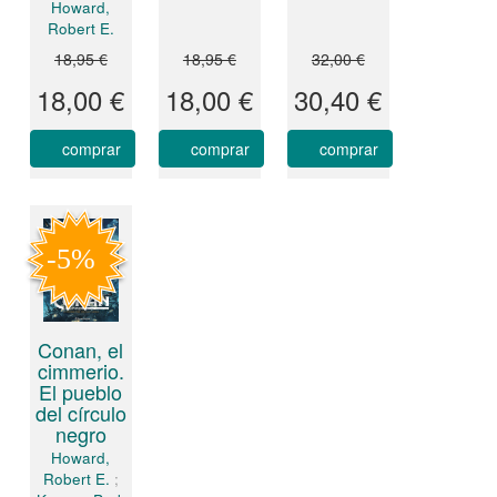
Howard,
Robert E.
18,95 €
18,95 €
32,00 €
18,00 €
18,00 €
30,40 €
comprar
comprar
comprar
Conan, el
cimmerio.
El pueblo
del círculo
negro
Howard,
Robert E.
;