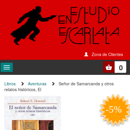
Zona de Clientes
0
Libros
Aventuras
Señor de Samarcanda y otros
relatos históricos, El