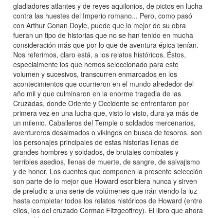
gladiadores atlantes y de reyes aquilonios, de pictos en lucha
contra las huestes del Imperio romano... Pero, como pasó
con Arthur Conan Doyle, puede que lo mejor de su obra
fueran un tipo de historias que no se han tenido en mucha
consideración más que por lo que de aventura épica tenían.
Nos referimos, claro está, a los relatos históricos. Éstos,
especialmente los que hemos seleccionado para este
volumen y sucesivos, transcurren enmarcados en los
acontecimientos que ocurrieron en el mundo alrededor del
año mil y que culminaron en la enorme tragedia de las
Cruzadas, donde Oriente y Occidente se enfrentaron por
primera vez en una lucha que, visto lo visto, dura ya más de
un milenio. Caballeros del Temple o soldados mercenarios,
aventureros desalmados o vikingos en busca de tesoros, son
los personajes principales de estas historias llenas de
grandes hombres y soldados, de brutales combates y
terribles asedios, llenas de muerte, de sangre, de salvajismo
y de honor. Los cuentos que componen la presente selección
son parte de lo mejor que Howard escribiera nunca y sirven
de preludio a una serie de volúmenes que irán viendo la luz
hasta completar todos los relatos históricos de Howard (entre
ellos, los del cruzado Cormac Fitzgeoffrey). El libro que ahora