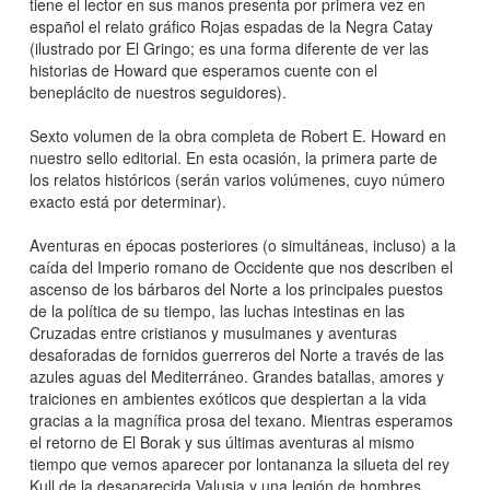
tiene el lector en sus manos presenta por primera vez en
español el relato gráfico Rojas espadas de la Negra Catay
(ilustrado por El Gringo; es una forma diferente de ver las
historias de Howard que esperamos cuente con el
beneplácito de nuestros seguidores).
Sexto volumen de la obra completa de Robert E. Howard en
nuestro sello editorial. En esta ocasión, la primera parte de
los relatos históricos (serán varios volúmenes, cuyo número
exacto está por determinar).
Aventuras en épocas posteriores (o simultáneas, incluso) a la
caída del Imperio romano de Occidente que nos describen el
ascenso de los bárbaros del Norte a los principales puestos
de la política de su tiempo, las luchas intestinas en las
Cruzadas entre cristianos y musulmanes y aventuras
desaforadas de fornidos guerreros del Norte a través de las
azules aguas del Mediterráneo. Grandes batallas, amores y
traiciones en ambientes exóticos que despiertan a la vida
gracias a la magnífica prosa del texano. Mientras esperamos
el retorno de El Borak y sus últimas aventuras al mismo
tiempo que vemos aparecer por lontananza la silueta del rey
Kull de la desaparecida Valusia y una legión de hombres