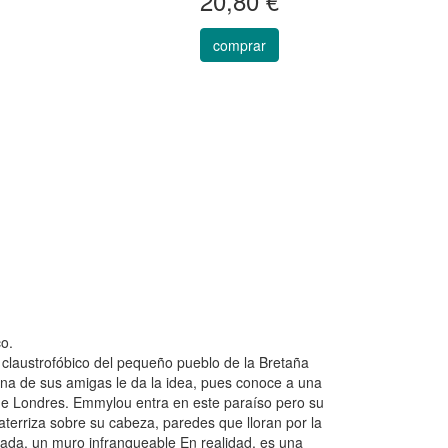
20,80 €
comprar
o.
claustrofóbico del pequeño pueblo de la Bretaña
 Una de sus amigas le da la idea, pues conoce a una
s de Londres. Emmylou entra en este paraíso pero su
aterriza sobre su cabeza, paredes que lloran por la
ada, un muro infranqueable En realidad, es una