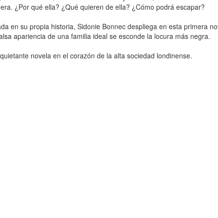
nera. ¿Por qué ella? ¿Qué quieren de ella? ¿Cómo podrá escapar?
ada en su propia historia, Sidonie Bonnec despliega en esta primera n
falsa apariencia de una familia ideal se esconde la locura más negra.
quietante novela en el corazón de la alta sociedad londinense.