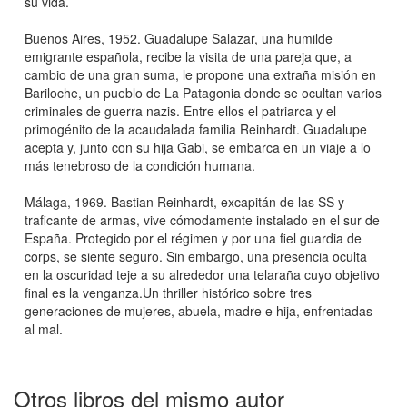
su vida.
Buenos Aires, 1952. Guadalupe Salazar, una humilde
emigrante española, recibe la visita de una pareja que, a
cambio de una gran suma, le propone una extraña misión en
Bariloche, un pueblo de La Patagonia donde se ocultan varios
criminales de guerra nazis. Entre ellos el patriarca y el
primogénito de la acaudalada familia Reinhardt. Guadalupe
acepta y, junto con su hija Gabi, se embarca en un viaje a lo
más tenebroso de la condición humana.
Málaga, 1969. Bastian Reinhardt, excapitán de las SS y
traficante de armas, vive cómodamente instalado en el sur de
España. Protegido por el régimen y por una fiel guardia de
corps, se siente seguro. Sin embargo, una presencia oculta
en la oscuridad teje a su alrededor una telaraña cuyo objetivo
final es la venganza.Un thriller histórico sobre tres
generaciones de mujeres, abuela, madre e hija, enfrentadas
al mal.
Otros libros del mismo autor