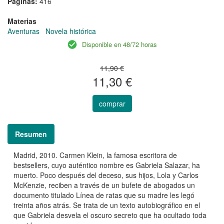
Páginas:
416
Materias
Aventuras
Novela histórica
Disponible en 48/72 horas
11,90 €
11,30 €
comprar
Resumen
Madrid, 2010. Carmen Klein, la famosa escritora de
bestsellers, cuyo auténtico nombre es Gabriela Salazar, ha
muerto. Poco después del deceso, sus hijos, Lola y Carlos
McKenzie, reciben a través de un bufete de abogados un
documento titulado Línea de ratas que su madre les legó
treinta años atrás. Se trata de un texto autobiográfico en el
que Gabriela desvela el oscuro secreto que ha ocultado toda