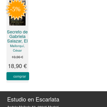
Secreto de
Gabriela
Salazar, El
Mallorquí,
César
19,90 €
18,90 €
comprar
Estudio en Escarlata
Andrés Mellado 52. 28015 Madrid