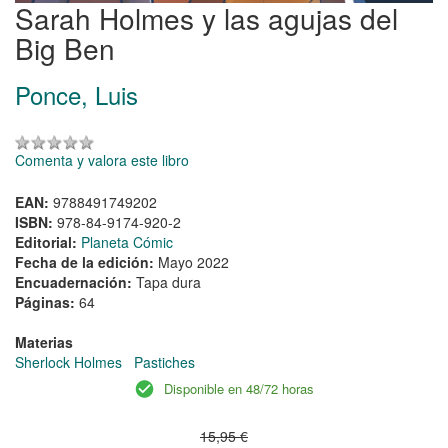
Sarah Holmes y las agujas del
Big Ben
Ponce, Luis
Comenta y valora este libro
EAN:
9788491749202
ISBN:
978-84-9174-920-2
Editorial:
Planeta Cómic
Fecha de la edición:
Mayo 2022
Encuadernación:
Tapa dura
Páginas:
64
Materias
Sherlock Holmes
Pastiches
Disponible en 48/72 horas
15,95 €