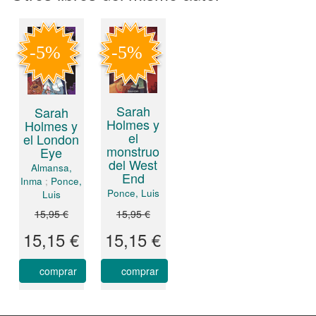
Sarah
Sarah
Holmes y
Holmes y
el
el London
monstruo
Eye
del West
Almansa,
End
Inma
;
Ponce,
Ponce, Luis
Luis
15,95 €
15,95 €
15,15 €
15,15 €
comprar
comprar