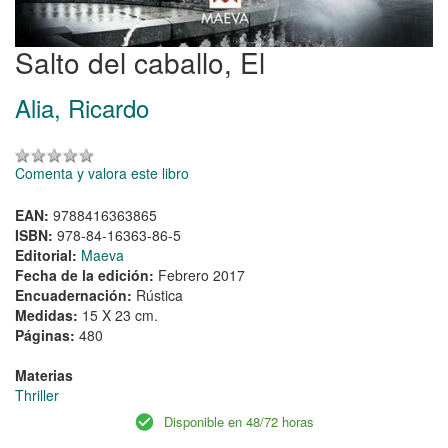
Salto del caballo, El
Alia, Ricardo
Comenta y valora este libro
EAN:
9788416363865
ISBN:
978-84-16363-86-5
Editorial:
Maeva
Fecha de la edición:
Febrero 2017
Encuadernación:
Rústica
Medidas:
15 X 23 cm.
Páginas:
480
Materias
Thriller
Disponible en 48/72 horas