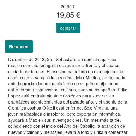
20,90 €
19,85 €
comprar
Resumen
Diciembre de 2013, San Sebastián. Un dentista aparece
muerto con una jeringuilla clavada en la frente y el cuerpo
cubierto de billetes. El asesino ha dejado un mensaje oculto
escrito con la sangre de la víctima. Max Medina, preocupado
ante la proximidad del nacimiento de su primer hijo, debe
enfrentarse a este caso en solitario, pues su compañera Erika
López está en tratamiento psicológico para superar los
dramáticos acontecimientos del pasado año, y el agente de la
Científica Joshua O'Neill está enfermo. Solo Virginia, una
joven malhablada e insolente, pero experta en informática,
ayudará a Max en sus investigaciones. Un mes más tarde,
coincidiendo con el inicio del Año del Caballo, la aparición de
nuevas víctimas y mensajes llevará a Max y Erika a comenzar