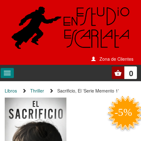
Zona de Clientes
0
Libros
Thriller
Sacrificio, El 'Serie Memento 1'