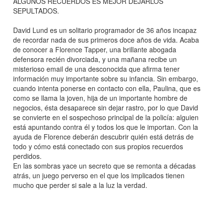
ALGUNOS RECUERDOS ES MEJOR DEJARLOS
SEPULTADOS.
David Lund es un solitario programador de 36 años incapaz
de recordar nada de sus primeros doce años de vida. Acaba
de conocer a Florence Tapper, una brillante abogada
defensora recién divorciada, y una mañana recibe un
misterioso email de una desconocida que afirma tener
información muy importante sobre su infancia. Sin embargo,
cuando intenta ponerse en contacto con ella, Paulina, que es
como se llama la joven, hija de un importante hombre de
negocios, ésta desaparece sin dejar rastro, por lo que David
se convierte en el sospechoso principal de la policía: alguien
está apuntando contra él y todos los que le importan. Con la
ayuda de Florence deberán descubrir quién está detrás de
todo y cómo está conectado con sus propios recuerdos
perdidos.
En las sombras yace un secreto que se remonta a décadas
atrás, un juego perverso en el que los implicados tienen
mucho que perder si sale a la luz la verdad.