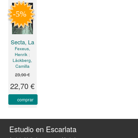
Secta, La
Fexeus,
Henrik
;
Läckberg,
Camilla
23,90 €
22,70 €
comprar
Estudio en Escarlata