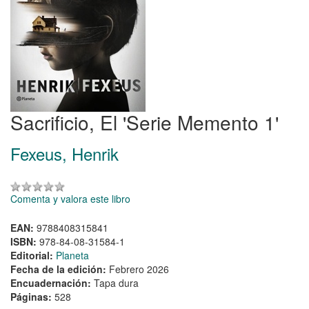
Sacrificio, El 'Serie Memento 1'
Fexeus, Henrik
Comenta y valora este libro
EAN:
9788408315841
ISBN:
978-84-08-31584-1
Editorial:
Planeta
Fecha de la edición:
Febrero 2026
Encuadernación:
Tapa dura
Páginas:
528