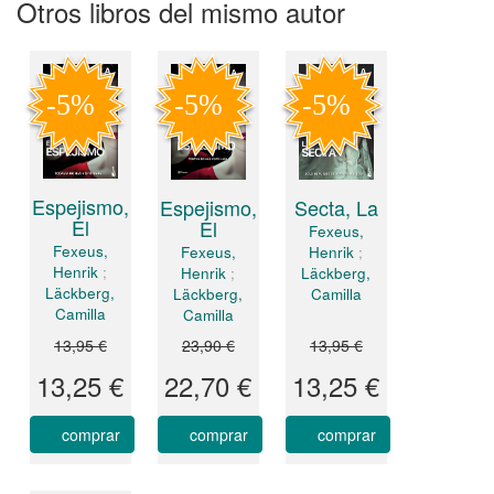
Otros libros del mismo autor
Espejismo,
Espejismo,
Secta, La
El
El
Fexeus,
Fexeus,
Fexeus,
Henrik
;
Henrik
;
Henrik
;
Läckberg,
Läckberg,
Läckberg,
Camilla
Camilla
Camilla
13,95 €
23,90 €
13,95 €
13,25 €
22,70 €
13,25 €
comprar
comprar
comprar