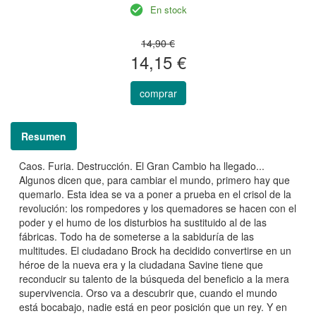
En stock
14,90 €
14,15 €
comprar
Resumen
Caos. Furia. Destrucción. El Gran Cambio ha llegado...
Algunos dicen que, para cambiar el mundo, primero hay que
quemarlo. Esta idea se va a poner a prueba en el crisol de la
revolución: los rompedores y los quemadores se hacen con el
poder y el humo de los disturbios ha sustituido al de las
fábricas. Todo ha de someterse a la sabiduría de las
multitudes. El ciudadano Brock ha decidido convertirse en un
héroe de la nueva era y la ciudadana Savine tiene que
reconducir su talento de la búsqueda del beneficio a la mera
supervivencia. Orso va a descubrir que, cuando el mundo
está bocabajo, nadie está en peor posición que un rey. Y en