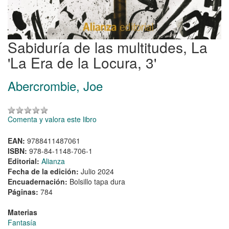
Sabiduría de las multitudes, La
'La Era de la Locura, 3'
Abercrombie, Joe
Comenta y valora este libro
EAN:
9788411487061
ISBN:
978-84-1148-706-1
Editorial:
Alianza
Fecha de la edición:
Julio 2024
Encuadernación:
Bolsillo tapa dura
Páginas:
784
Materias
Fantasía