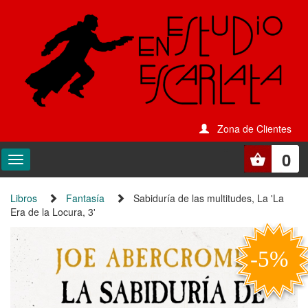
Zona de Clientes
0
Libros
Fantasía
Sabiduría de las multitudes, La 'La
Era de la Locura, 3'