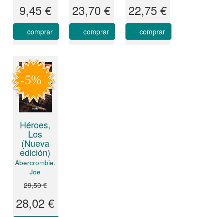
9,45 €
23,70 €
22,75 €
comprar
comprar
comprar
Héroes,
Los
(Nueva
edición)
Abercrombie,
Joe
29,50 €
28,02 €