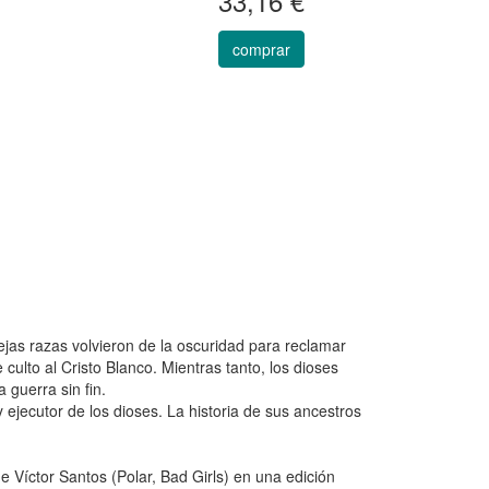
33,16 €
comprar
ejas razas volvieron de la oscuridad para reclamar
culto al Cristo Blanco. Mientras tanto, los dioses
 guerra sin fin.
y ejecutor de los dioses. La historia de sus ancestros
e Víctor Santos (Polar, Bad Girls) en una edición