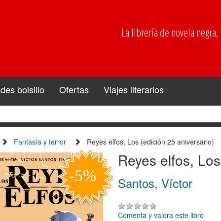
La librería de novela negra, p
es bolsillo
Ofertas
Viajes literarios
Fantasía y terror
Reyes elfos, Los (edición 25 aniversario)
Reyes elfos, Los
Santos, Víctor
Comenta y valora este libro