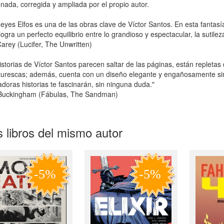
nada, corregida y ampliada por el propio autor.
eyes Elfos es una de las obras clave de Víctor Santos. En esta fantasía
logra un perfecto equilibrio entre lo grandioso y espectacular, la sutileza
arey (Lucifer, The Unwritten)
istorias de Víctor Santos parecen saltar de las páginas, están repletas
turescas; además, cuenta con un diseño elegante y engañosamente si
adoras historias te fascinarán, sin ninguna duda."
Buckingham (Fábulas, The Sandman)
 libros del mismo autor