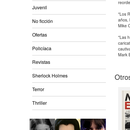
reorde
Juvenil
"Los R
años, 
No ficción
Mike C
Ofertas
"Las h
carica
Policíaca
cautiv
Mark 
Revistas
Otros
Sherlock Holmes
Terror
Thriller