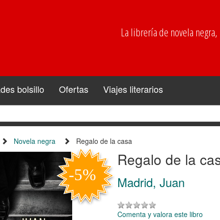
La librería de novela negra, p
es bolsillo
Ofertas
Viajes literarios
Novela negra
Regalo de la casa
Regalo de la ca
Madrid, Juan
Comenta y valora este libro