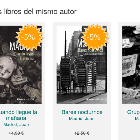
 libros del mismo autor
uando llegue la
Bares nocturnos
Grup
mañana
Madrid, Juan
Ma
Madrid, Juan
14,90 €
12,50 €