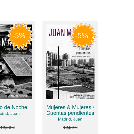
o de Noche
Mujeres & Mujeres /
Cuentas pendientes
drid, Juan
Madrid, Juan
12,50 €
12,50 €