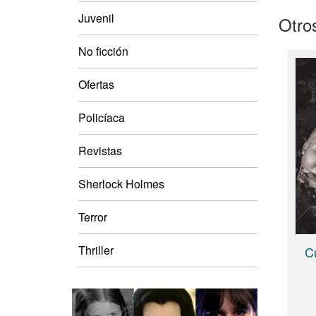
Juvenil
Otros
No ficción
Ofertas
Policíaca
Revistas
Sherlock Holmes
Terror
Thriller
C