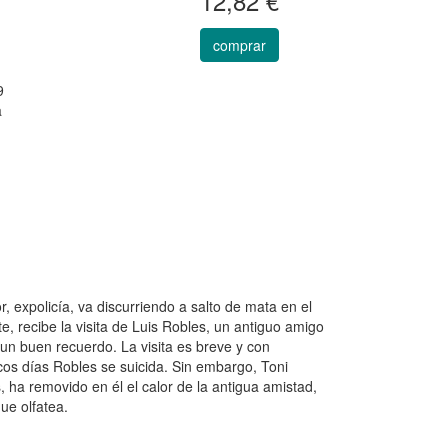
12,82 €
comprar
9
a
expolicía, va discurriendo a salto de mata en el
recibe la visita de Luis Robles, un antiguo amigo
 un buen recuerdo. La visita es breve y con
cos días Robles se suicida. Sin embargo, Toni
 ha removido en él el calor de la antigua amistad,
ue olfatea.