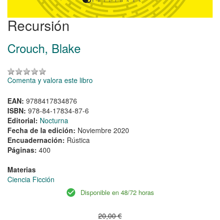
Recursión
Crouch, Blake
Comenta y valora este libro
EAN:
9788417834876
ISBN:
978-84-17834-87-6
Editorial:
Nocturna
Fecha de la edición:
Noviembre 2020
Encuadernación:
Rústica
Páginas:
400
Materias
Ciencia Ficción
Disponible en 48/72 horas
20,00 €