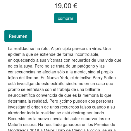
19,00 €
comprar
Resumen
La realidad se ha roto. Al principio parece un virus. Una
epidemia que se extiende de forma incontrolable,
enloqueciendo a sus víctimas con recuerdos de una vida que
no es la suya. Pero no se trata de un patógeno y las
consecuencias no afectan sólo a la mente, sino al propio
tejido del tiempo. En Nueva York, el detective Barry Sutton
está investigando este extraño síndrome en un caso que
pronto se entrelaza con el trabajo de una brillante
neurocientífica convencida de que es la memoria lo que
determina la realidad. Pero ¿cómo pueden dos personas
investigar el origen de unos recuerdos falsos cuando a su
alrededor toda la realidad se está desfragmentando
Recursión es la nueva novela del autor superventas de
Materia oscura. Ha resultado ganadora en los Premios de
Goodreads 2019 a Mejor Libro de Ciencia Ficción, se va a