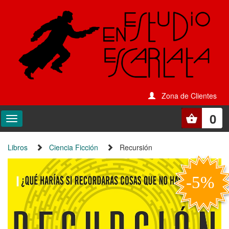
Zona de Clientes
0
Libros
Ciencia Ficción
Recursión