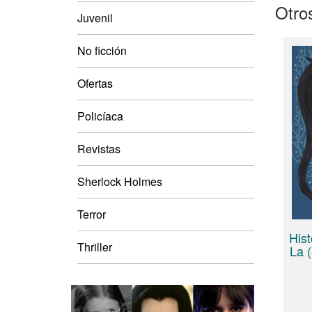
Otros
Juvenil
No ficción
Ofertas
Policíaca
Revistas
Sherlock Holmes
Terror
Hist
Thriller
La (