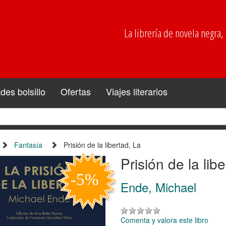
La librería de novela negra, p
es bolsillo
Ofertas
Viajes literarios
Fantasía
Prisión de la libertad, La
Prisión de la lib
Ende, Michael
Comenta y valora este libro