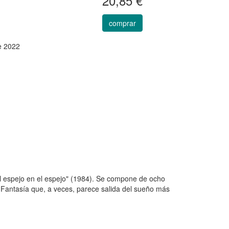
20,85 €
comprar
e 2022
l espejo en el espejo" (1984). Se compone de ocho
as. Fantasía que, a veces, parece salida del sueño más