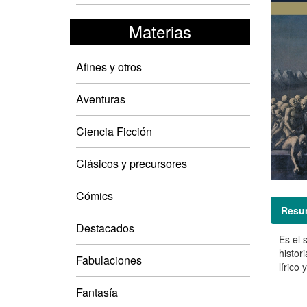
Materias
Afines y otros
Aventuras
Ciencia Ficción
Clásicos y precursores
Cómics
Resu
Destacados
Es el 
histor
Fabulaciones
lírico 
Fantasía