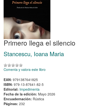
Primero llega el silencio
Stancescu, Ioana Maria
Comenta y valora este libro
EAN:
9791387641825
ISBN:
979-13-87641-82-5
Editorial:
Impedimenta
Fecha de la edición:
Mayo 2026
Encuadernación:
Rústica
Páginas:
232