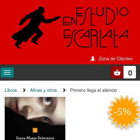
Zona de Clientes
0
Libros
Afines y otros
Primero llega el silencio