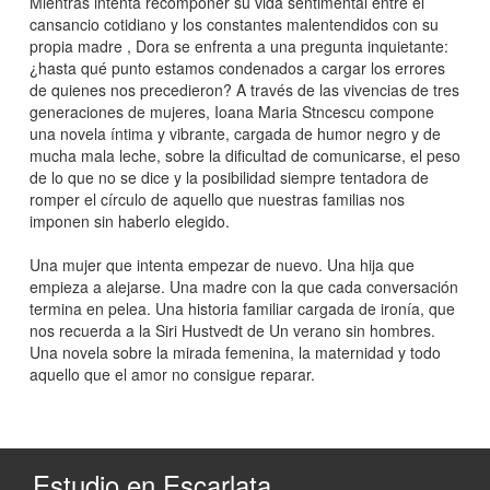
Mientras intenta recomponer su vida sentimental entre el
cansancio cotidiano y los constantes malentendidos con su
propia madre , Dora se enfrenta a una pregunta inquietante:
¿hasta qué punto estamos condenados a cargar los errores
de quienes nos precedieron? A través de las vivencias de tres
generaciones de mujeres, Ioana Maria Stncescu compone
una novela íntima y vibrante, cargada de humor negro y de
mucha mala leche, sobre la dificultad de comunicarse, el peso
de lo que no se dice y la posibilidad siempre tentadora de
romper el círculo de aquello que nuestras familias nos
imponen sin haberlo elegido.
Una mujer que intenta empezar de nuevo. Una hija que
empieza a alejarse. Una madre con la que cada conversación
termina en pelea. Una historia familiar cargada de ironía, que
nos recuerda a la Siri Hustvedt de Un verano sin hombres.
Una novela sobre la mirada femenina, la maternidad y todo
aquello que el amor no consigue reparar.
Estudio en Escarlata