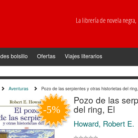
La librería de novela negra, p
es bolsillo
Ofertas
Viajes literarios
Aventuras
Pozo de las serpientes y otras historietas del ring,
Pozo de las serp
del ring, El
Howard, Robert E.