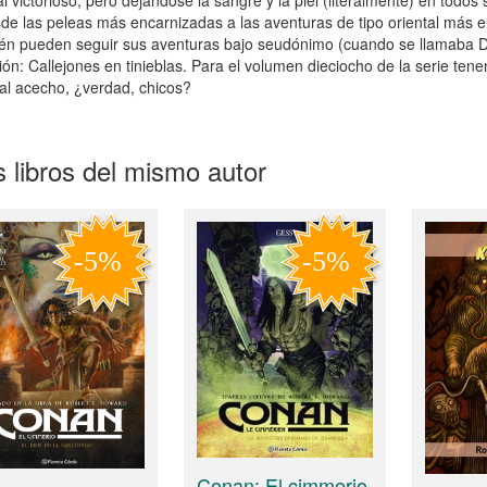
de las peleas más encarnizadas a las aventuras de tipo oriental más en
n pueden seguir sus aventuras bajo seudónimo (cuando se llamaba De
ión: Callejones en tinieblas. Para el volumen dieciocho de la serie te
 al acecho, ¿verdad, chicos?
 libros del mismo autor
Conan: El cimmerio.