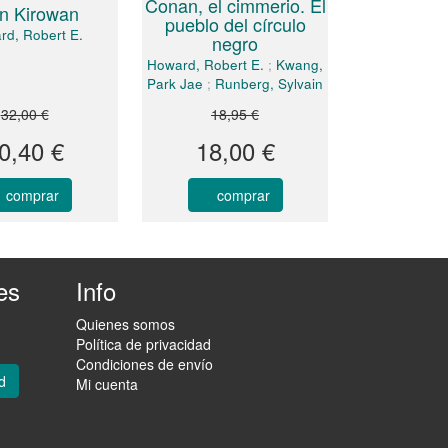
Conan, el cimmerio. El
n Kirowan
pueblo del círculo
rd, Robert E.
negro
Howard, Robert E.
;
Kwang,
Park Jae
;
Runberg, Sylvain
32,00 €
18,95 €
0,40 €
18,00 €
comprar
comprar
es
Info
Quienes somos
Política de privacidad
Condiciones de envío
d
Mi cuenta