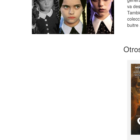
va des
Tambié
colecc
buitre
Otros