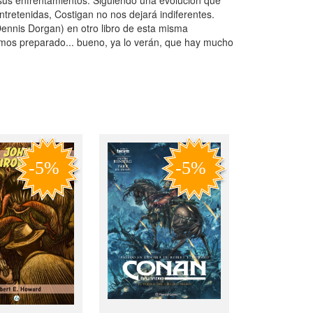
tretenidas, Costigan no nos dejará indiferentes.
nnis Dorgan) en otro libro de esta misma
nemos preparado... bueno, ya lo verán, que hay mucho