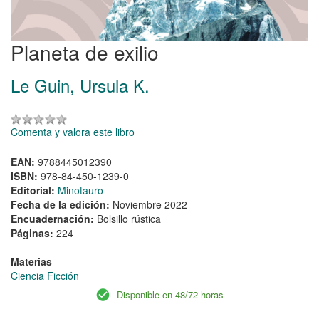
Planeta de exilio
Le Guin, Ursula K.
Comenta y valora este libro
EAN:
9788445012390
ISBN:
978-84-450-1239-0
Editorial:
Minotauro
Fecha de la edición:
Noviembre 2022
Encuadernación:
Bolsillo rústica
Páginas:
224
Materias
Ciencia Ficción
Disponible en 48/72 horas