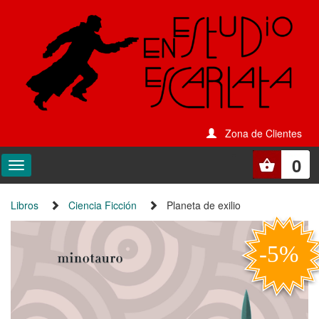
Zona de Clientes
0
Libros
Ciencia Ficción
Planeta de exilio