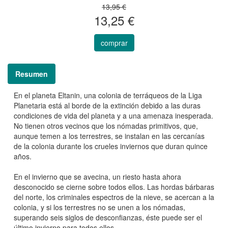
13,95 €
13,25 €
comprar
Resumen
En el planeta Eltanin, una colonia de terráqueos de la Liga
Planetaria está al borde de la extinción debido a las duras
condiciones de vida del planeta y a una amenaza inesperada.
No tienen otros vecinos que los nómadas primitivos, que,
aunque temen a los terrestres, se instalan en las cercanías
de la colonia durante los crueles inviernos que duran quince
años.
En el invierno que se avecina, un riesto hasta ahora
desconocido se cierne sobre todos ellos. Las hordas bárbaras
del norte, los criminales espectros de la nieve, se acercan a la
colonia, y si los terrestres no se unen a los nómadas,
superando seis siglos de desconfianzas, éste puede ser el
último invierno para todos ellos.