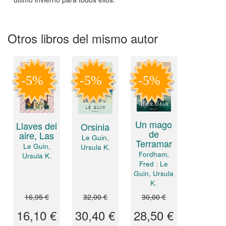
Otros libros del mismo autor
Un mago
Llaves del
Orsinia
de
aire, Las
Le Guin,
Terramar
Le Guin,
Ursula K.
Fordham,
Ursula K.
Fred
;
Le
Guin, Ursula
K.
16,95 €
32,00 €
30,00 €
16,10 €
30,40 €
28,50 €