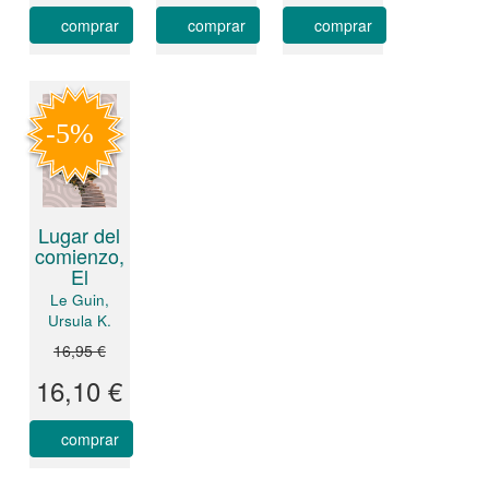
comprar
comprar
comprar
Lugar del
comienzo,
El
Le Guin,
Ursula K.
16,95 €
16,10 €
comprar