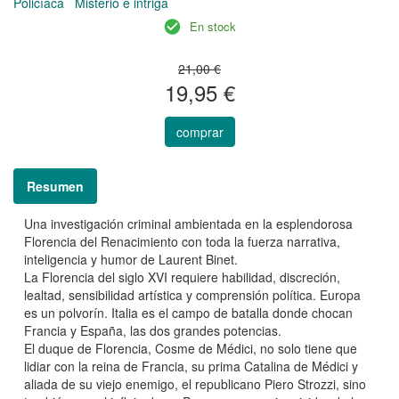
Policíaca
Misterio e intriga
En stock
21,00 €
19,95 €
comprar
Resumen
Una investigación criminal ambientada en la esplendorosa
Florencia del Renacimiento con toda la fuerza narrativa,
inteligencia y humor de Laurent Binet.
La Florencia del siglo XVI requiere habilidad, discreción,
lealtad, sensibilidad artística y comprensión política. Europa
es un polvorín. Italia es el campo de batalla donde chocan
Francia y España, las dos grandes potencias.
El duque de Florencia, Cosme de Médici, no solo tiene que
lidiar con la reina de Francia, su prima Catalina de Médici y
aliada de su viejo enemigo, el republicano Piero Strozzi, sino