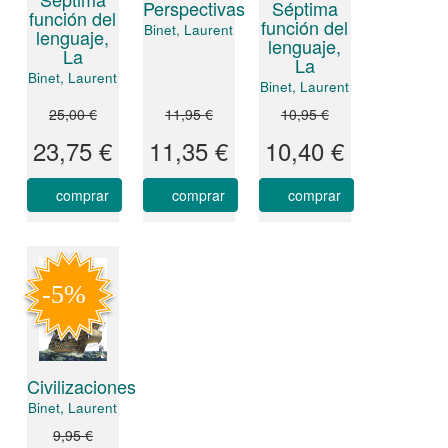
Perspectivas
Séptima
función del
función del
Binet, Laurent
lenguaje,
lenguaje,
La
La
Binet, Laurent
Binet, Laurent
25,00 €
11,95 €
10,95 €
23,75 €
11,35 €
10,40 €
comprar
comprar
comprar
Civilizaciones
Binet, Laurent
9,95 €