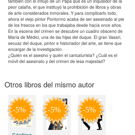
también con el influjo de un Papa que es un inquisidor de la
peor calaña, el que instituyó la prohibición de libros y obras
de arte considerados inmorales. Y para complicarlo todo,
ahora el viejo pintor Pontormo acaba de ser asesinado al pie
de los frescos en los que trabajaba desde hacía once años.
En la escena del crimen se descubre un cuadro obsceno de
María de Médici, una de las hijas del duque. El gran Vasari,
secuaz del duque, pintor e historiador del arte, se tiene que
encargar de la investigación.
¿Quién es el asesino y quién el caricaturista? ¿Cuál es el
móvil del asesinato y del crimen de lesa majestad?
Otros libros del mismo autor
Séptima