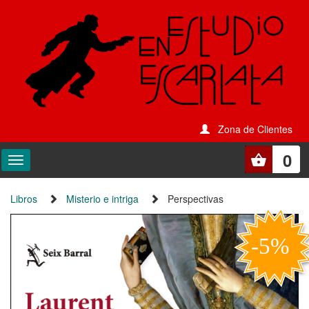
Zona de Clientes
0
Libros
Misterio e intriga
Perspectivas