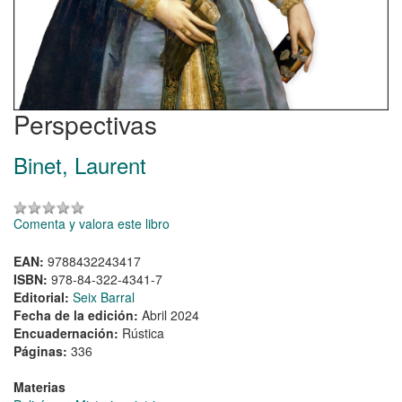
Perspectivas
Binet, Laurent
Comenta y valora este libro
EAN:
9788432243417
ISBN:
978-84-322-4341-7
Editorial:
Seix Barral
Fecha de la edición:
Abril 2024
Encuadernación:
Rústica
Páginas:
336
Materias