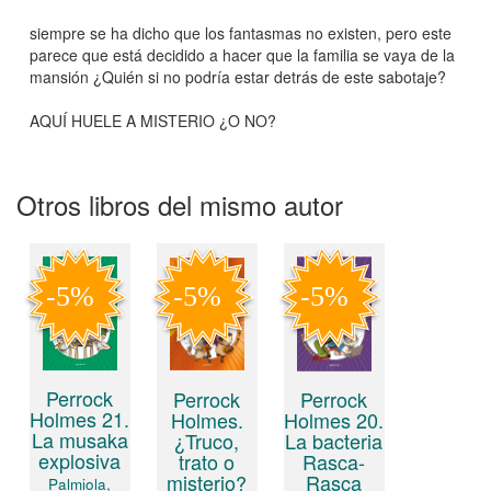
siempre se ha dicho que los fantasmas no existen, pero este
parece que está decidido a hacer que la familia se vaya de la
mansión ¿Quién si no podría estar detrás de este sabotaje?
AQUÍ HUELE A MISTERIO ¿O NO?
Otros libros del mismo autor
Perrock
Perrock
Perrock
Holmes 21.
Holmes.
Holmes 20.
La musaka
¿Truco,
La bacteria
explosiva
trato o
Rasca-
misterio?
Rasca
Palmiola,