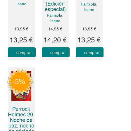
(Edición
Isaac
Palmiola,
especial)
Isaac
Palmiola,
Isaac
13,95 €
14,95 €
13,95 €
13,25 €
14,20 €
13,25 €
comprar
comprar
comprar
Perrock
Holmes 20.
Noche de
paz, noche
de misterio