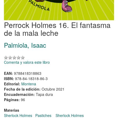
Perrock Holmes 16. El fantasma
de la mala leche
Palmiola, Isaac
Comenta y valora este libro
EAN:
9788418318863
ISBN:
978-84-18318-86-3
Editorial:
Montena
Fecha de la edición:
Octubre 2021
Encuadernación:
Tapa dura
Páginas:
96
Materias
Sherlock Holmes
Pastiches
Sherlock Holmes