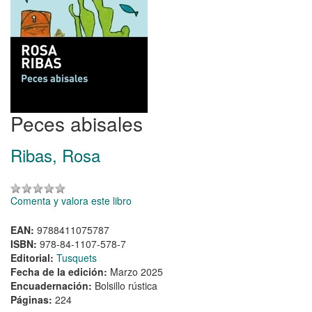
Peces abisales
Ribas, Rosa
Comenta y valora este libro
EAN:
9788411075787
ISBN:
978-84-1107-578-7
Editorial:
Tusquets
Fecha de la edición:
Marzo 2025
Encuadernación:
Bolsillo rústica
Páginas:
224