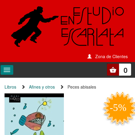
Zona de Clientes
0
Libros
Afines y otros
Peces abisales