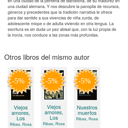
en una ciudad de la periferia de Barcelona, de su madurez en
una ciudad alemana. Y nos descubre la panoplia de recursos,
géneros y precedentes que la tradición narrativa le ofrece
para dar sentido a sus vivencias de niña zurda, de
adolescente miope o de adulta viviendo en otra lengua. La
escritura es sin duda un pez abisal que, con la luz propia de
la ironía, nos conduce a las zonas más profundas.
Otros libros del mismo autor
Viejos
Viejos
Nuestros
amores,
amores,
muertos
Los
Los
Ribas, Rosa
Ribas, Rosa
Ribas, Rosa