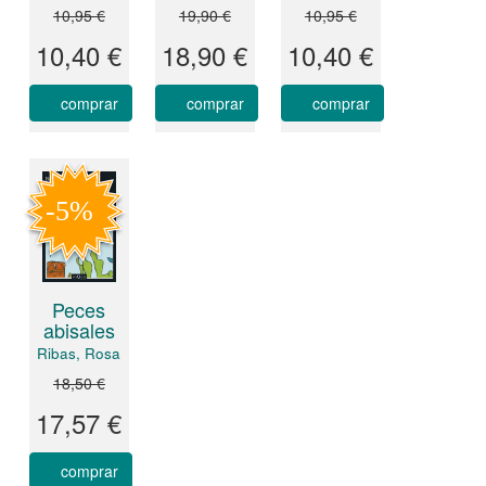
10,95 €
19,90 €
10,95 €
10,40 €
18,90 €
10,40 €
comprar
comprar
comprar
Peces
abisales
Ribas, Rosa
18,50 €
17,57 €
comprar