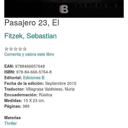
Pasajero 23, El
Fitzek, Sebastian
Comenta y valora este libro
EAN:
9788466657648
ISBN:
978-84-666-5764-8
Editorial:
Ediciones B
Fecha de la edición:
Septiembre 2015
Traductor:
Villagrasa Valdivieso, Nuria
Encuadernación:
Rústica
Medidas:
15 X 23 cm.
Páginas:
389
Materias
Thriller