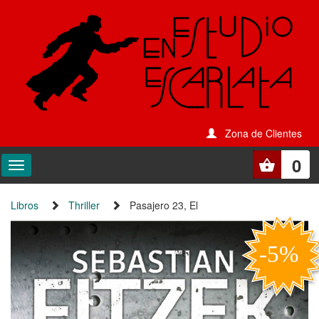
Zona de Clientes
0
Libros
Thriller
Pasajero 23, El