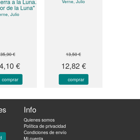
ierra a la Luna.
Verne, Julio
or de la Luna"
rne, Julio
35,90 €
13,50 €
4,10 €
12,82 €
comprar
comprar
es
Info
Quienes somos
Política de privacidad
Condiciones de envío
d
Mi cuenta