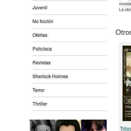
novela
Juvenil
La obr
No ficción
Otros
Ofertas
Policíaca
Revistas
Sherlock Holmes
Terror
Thriller
Trilo