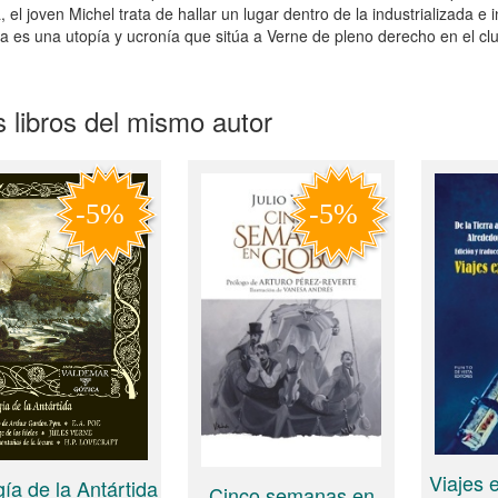
, el joven Michel trata de hallar un lugar dentro de la industrializada e
a es una utopía y ucronía que sitúa a Verne de pleno derecho en el clu
 libros del mismo autor
Viajes 
gía de la Antártida
Cinco semanas en