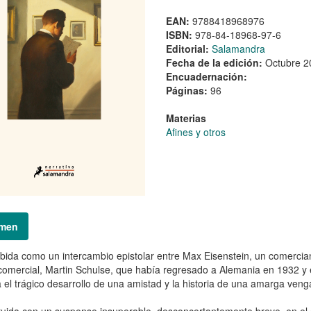
EAN:
9788418968976
ISBN:
978-84-18968-97-6
Editorial:
Salamandra
Fecha de la edición:
Octubre 2
Encuadernación:
Páginas:
96
Materias
Afines y otros
men
ida como un intercambio epistolar entre Max Eisenstein, un comerciant
comercial, Martin Schulse, que había regresado a Alemania en 1932 y 
 el trágico desarrollo de una amistad y la historia de una amarga veng