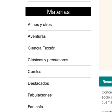
Materias
Afines y otros
Aventuras
Ciencia Ficción
Clásicos y precursores
Cómics
Resu
Destacados
Conceb
Fabulaciones
socio 
cuenta
Fantasía