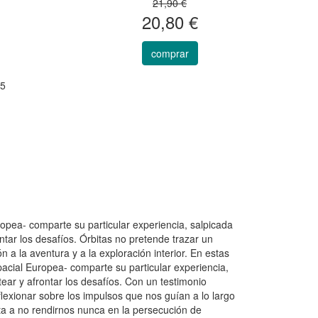
21,90 €
20,80 €
comprar
25
opea- comparte su particular experiencia, salpicada
tar los desafíos. Órbitas no pretende trazar un
 a la aventura y a la exploración interior. En estas
acial Europea- comparte su particular experiencia,
ar y afrontar los desafíos. Con un testimonio
reflexionar sobre los impulsos que nos guían a lo largo
ta a no rendirnos nunca en la persecución de