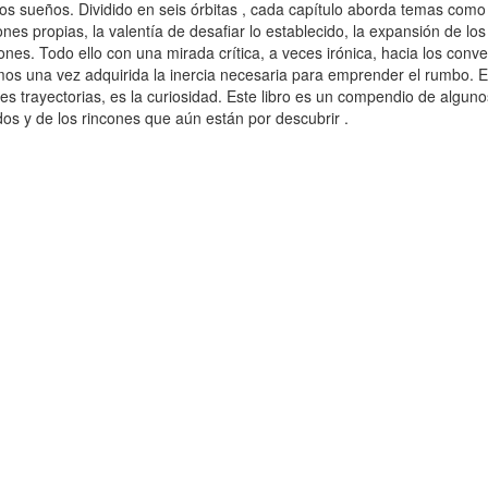
os sueños. Dividido en seis órbitas , cada capítulo aborda temas como 
ones propias, la valentía de desafiar lo establecido, la expansión de los 
iones. Todo ello con una mirada crítica, a veces irónica, hacia los con
os una vez adquirida la inercia necesaria para emprender el rumbo. El 
les trayectorias, es la curiosidad. Este libro es un compendio de algu
dos y de los rincones que aún están por descubrir .