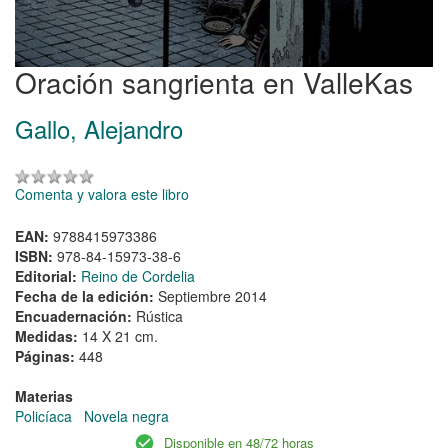
Oración sangrienta en ValleKas
Gallo, Alejandro
Comenta y valora este libro
EAN:
9788415973386
ISBN:
978-84-15973-38-6
Editorial:
Reino de Cordelia
Fecha de la edición:
Septiembre 2014
Encuadernación:
Rústica
Medidas:
14 X 21 cm.
Páginas:
448
Materias
Policíaca
Novela negra
Disponible en 48/72 horas