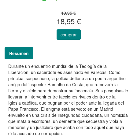
19,95 €
18,95 €
comprar
Resumen
Durante un encuentro mundial de la Teología de la
Liberación, un sacerdote es asesinado en Vallecas. Como
principal sospechoso, la policía detiene a un poeta argentino
amigo del inspector Ramalho da Costa, que removerá la
tierra y el cielo para demostrar su inocencia. Sus pesquisas le
llevarán a intervenir entre facciones rivales dentro de la
Iglesia católica, que pugnan por el poder ante la llegada del
Papa Francisco. El enigma está servido: en un Madrid
envuelto en una crisis de inseguridad ciudadana, un homicida
que mata a escritores, un demente que secuestra y viola a
menores y un justiciero que acaba con todo aquel que haya
sido acusado de corrupción.