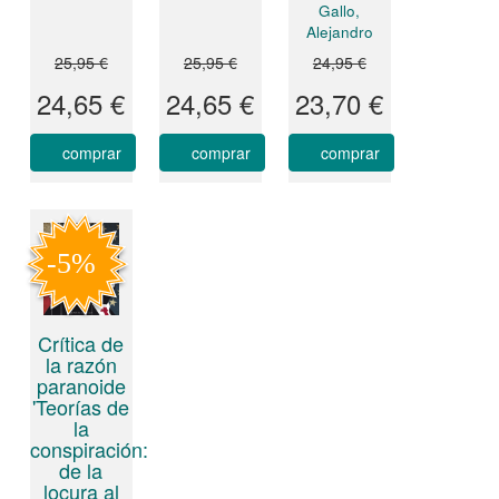
Gallo,
Alejandro
25,95 €
25,95 €
24,95 €
24,65 €
24,65 €
23,70 €
comprar
comprar
comprar
Crítica de
la razón
paranoide
'Teorías de
la
conspiración:
de la
locura al