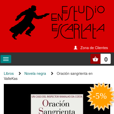
Zona de Clientes
0
Libros
Novela negra
Oración sangrienta en
ValleKas