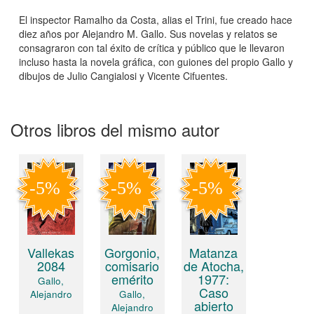
El inspector Ramalho da Costa, alias el Trini, fue creado hace
diez años por Alejandro M. Gallo. Sus novelas y relatos se
consagraron con tal éxito de crítica y público que le llevaron
incluso hasta la novela gráfica, con guiones del propio Gallo y
dibujos de Julio Cangialosi y Vicente Cifuentes.
Otros libros del mismo autor
Matanza
Vallekas
Gorgonio,
de Atocha,
2084
comisario
1977:
emérito
Gallo,
Caso
Alejandro
Gallo,
abierto
Alejandro