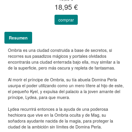
18,95 €
comprar
Resumen
Ombria es una ciudad construida a base de secretos, si
recorres sus pasadizos mágicos y portales olvidados
encontrarás una ciudad enterrada bajo ella, muy similar a la
de la superficie, pero más oscura y repleta de fantasmas.
Al morir el príncipe de Ombria, su tía abuela Domina Perla
usurpa el poder utilizando como un mero títere al hijo de este,
el pequeño Kyel, y expulsa del palacio a la joven amante del
príncipe, Lydea, para que muera.
Lydea recurrirá entonces a la ayuda de una poderosa
hechicera que vive en la Ombria oculta y de Mag, su
soñadora ayudante nacida de la magia, para proteger la
ciudad de la ambición sin límites de Domina Perla.