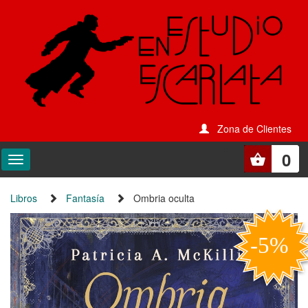
Zona de Clientes
0
Libros
Fantasía
Ombria oculta