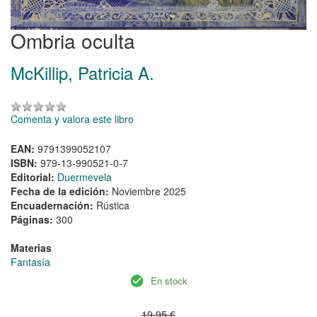
Ombria oculta
McKillip, Patricia A.
Comenta y valora este libro
EAN:
9791399052107
ISBN:
979-13-990521-0-7
Editorial:
Duermevela
Fecha de la edición:
Noviembre 2025
Encuadernación:
Rústica
Páginas:
300
Materias
Fantasía
En stock
19,95 €