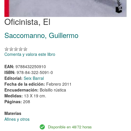
Oficinista, El
Saccomanno, Guillermo
Comenta y valora este libro
EAN:
9788432250910
ISBN:
978-84-322-5091-0
Editorial:
Seix Barral
Fecha de la edición:
Febrero 2011
Encuadernación:
Bolsillo rústica
Medidas:
13 X 19 cm.
Páginas:
208
Materias
Afines y otros
Disponible en 48/72 horas