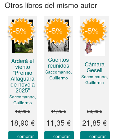
Otros libros del mismo autor
Cuentos
Arderá el
Cámara
reunidos
viento
Gesell
"Premio
Saccomanno,
Saccomanno,
Alfaguara
Guillermo
Guillermo
de novela
2025"
Saccomanno,
Guillermo
19,90 €
11,95 €
23,00 €
18,90 €
11,35 €
21,85 €
comprar
comprar
comprar