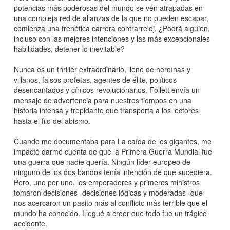
potencias más poderosas del mundo se ven atrapadas en
una compleja red de alianzas de la que no pueden escapar,
comienza una frenética carrera contrarreloj. ¿Podrá alguien,
incluso con las mejores intenciones y las más excepcionales
habilidades, detener lo inevitable?
Nunca es un thriller extraordinario, lleno de heroínas y
villanos, falsos profetas, agentes de élite, políticos
desencantados y cínicos revolucionarios. Follett envía un
mensaje de advertencia para nuestros tiempos en una
historia intensa y trepidante que transporta a los lectores
hasta el filo del abismo.
Cuando me documentaba para La caída de los gigantes, me
impactó darme cuenta de que la Primera Guerra Mundial fue
una guerra que nadie quería. Ningún líder europeo de
ninguno de los dos bandos tenía intención de que sucediera.
Pero, uno por uno, los emperadores y primeros ministros
tomaron decisiones -decisiones lógicas y moderadas- que
nos acercaron un pasito más al conflicto más terrible que el
mundo ha conocido. Llegué a creer que todo fue un trágico
accidente.