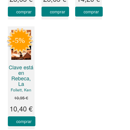
comprar
comprar
comprar
Clave está
en
Rebeca,
La
Follett, Ken
10,95 €
10,40 €
comprar