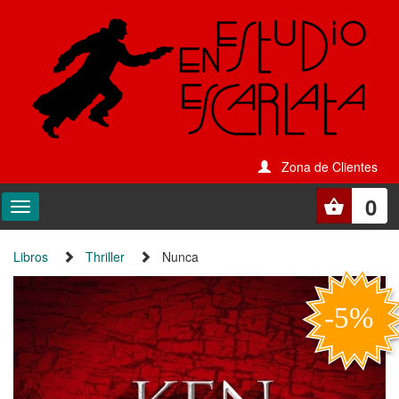
Zona de Clientes
0
Libros
Thriller
Nunca