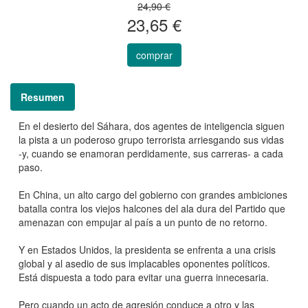
24,90 €
23,65 €
comprar
Resumen
En el desierto del Sáhara, dos agentes de inteligencia siguen
la pista a un poderoso grupo terrorista arriesgando sus vidas
-y, cuando se enamoran perdidamente, sus carreras- a cada
paso.
En China, un alto cargo del gobierno con grandes ambiciones
batalla contra los viejos halcones del ala dura del Partido que
amenazan con empujar al país a un punto de no retorno.
Y en Estados Unidos, la presidenta se enfrenta a una crisis
global y al asedio de sus implacables oponentes políticos.
Está dispuesta a todo para evitar una guerra innecesaria.
Pero cuando un acto de agresión conduce a otro y las