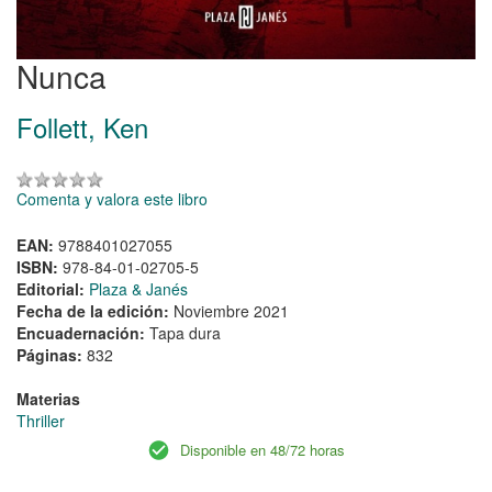
Nunca
Follett, Ken
Comenta y valora este libro
EAN:
9788401027055
ISBN:
978-84-01-02705-5
Editorial:
Plaza & Janés
Fecha de la edición:
Noviembre 2021
Encuadernación:
Tapa dura
Páginas:
832
Materias
Thriller
Disponible en 48/72 horas