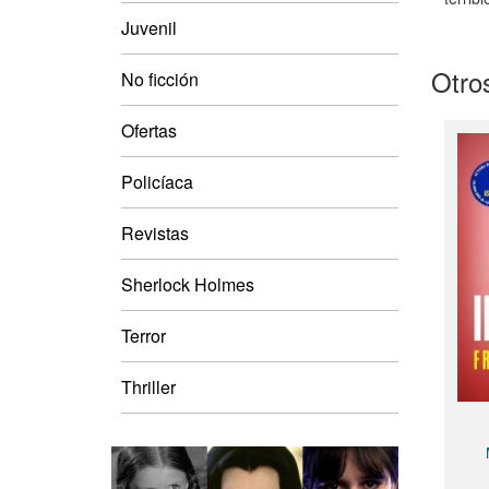
Juvenil
Otros
No ficción
Ofertas
Policíaca
Revistas
Sherlock Holmes
Terror
Thriller