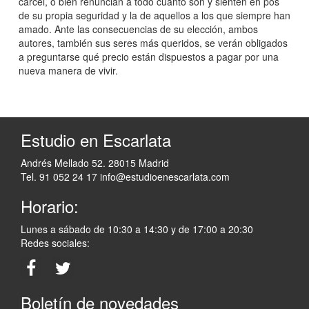
cárcel, o bien renuncian a todo cuanto son y sienten en pos
de su propia seguridad y la de aquellos a los que siempre han
amado. Ante las consecuencias de su elección, ambos
autores, también sus seres más queridos, se verán obligados
a preguntarse qué precio están dispuestos a pagar por una
nueva manera de vivir.
Estudio en Escarlata
Andrés Mellado 52. 28015 Madrid
Tel. 91 052 24 17
info@estudioenescarlata.com
Horario:
Lunes a sábado de 10:30 a 14:30 y de 17:00 a 20:30
Redes sociales:
Boletín de novedades