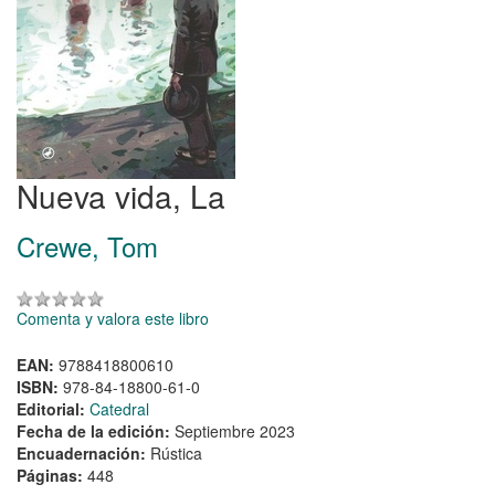
Nueva vida, La
Crewe, Tom
Comenta y valora este libro
EAN:
9788418800610
ISBN:
978-84-18800-61-0
Editorial:
Catedral
Fecha de la edición:
Septiembre 2023
Encuadernación:
Rústica
Páginas:
448