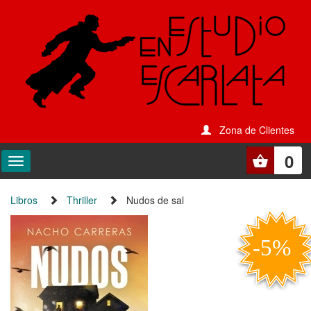
Zona de Clientes
0
Libros
Thriller
Nudos de sal