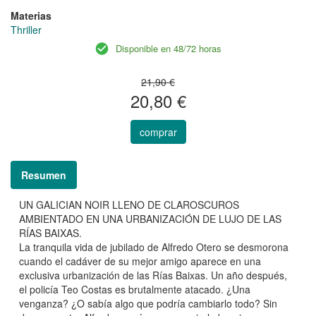
Materias
Thriller
Disponible en 48/72 horas
21,90 €
20,80 €
comprar
Resumen
UN GALICIAN NOIR LLENO DE CLAROSCUROS
AMBIENTADO EN UNA URBANIZACIÓN DE LUJO DE LAS
RÍAS BAIXAS.
La tranquila vida de jubilado de Alfredo Otero se desmorona
cuando el cadáver de su mejor amigo aparece en una
exclusiva urbanización de las Rías Baixas. Un año después,
el policía Teo Costas es brutalmente atacado. ¿Una
venganza? ¿O sabía algo que podría cambiarlo todo? Sin