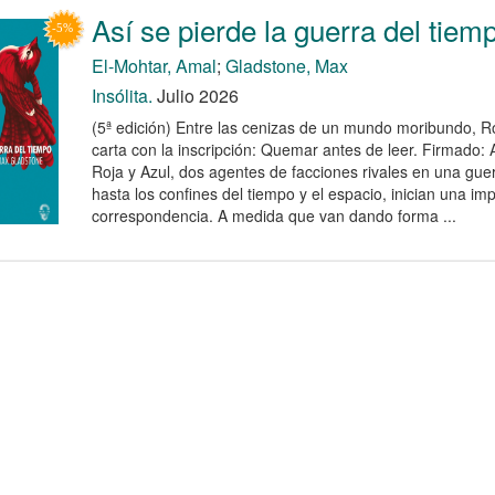
Así se pierde la guerra del tiem
El-Mohtar, Amal
;
Gladstone, Max
Insólita.
Julio 2026
(5ª edición) Entre las cenizas de un mundo moribundo, R
carta con la inscripción: Quemar antes de leer. Firmado: A
Roja y Azul, dos agentes de facciones rivales en una gue
hasta los confines del tiempo y el espacio, inician una im
correspondencia. A medida que van dando forma ...