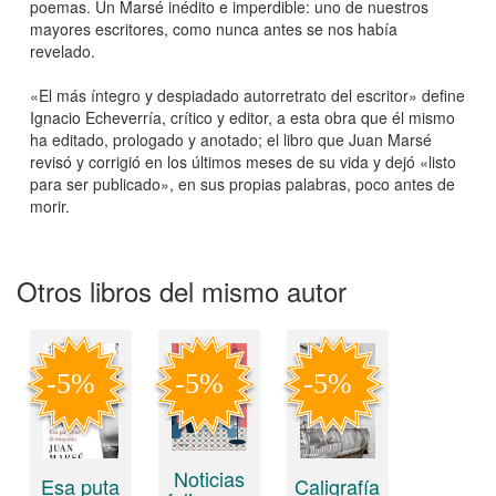
poemas. Un Marsé inédito e imperdible: uno de nuestros
mayores escritores, como nunca antes se nos había
revelado.
«El más íntegro y despiadado autorretrato del escritor» define
Ignacio Echeverría, crítico y editor, a esta obra que él mismo
ha editado, prologado y anotado; el libro que Juan Marsé
revisó y corrigió en los últimos meses de su vida y dejó «listo
para ser publicado», en sus propias palabras, poco antes de
morir.
Otros libros del mismo autor
Noticias
Caligrafía
Esa puta