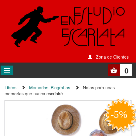
Zona de Clientes
0
Libros
Memorias. Biografías
Notas para unas
memorias que nunca escribiré