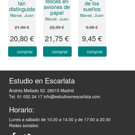
felices en
de los
tan
aviones de
sueños
distinguida
papel
Marsé, Juan
Marsé, Juan
Marsé, Juan
21,90 €
22,90 €
9,95 €
20,80 €
21,75 €
9,45 €
comprar
comprar
comprar
Estudio en Escarlata
Andrés Mellado 52. 28015 Madrid
Tel. 91 052 24 17
info@estudioenescarlata.com
Horario:
Lunes a sábado de 10:30 a 14:30 y de 17:00 a 20:30
Redes sociales: