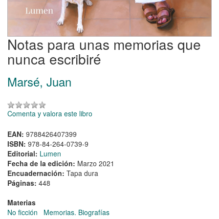
Notas para unas memorias que
nunca escribiré
Marsé, Juan
Comenta y valora este libro
EAN:
9788426407399
ISBN:
978-84-264-0739-9
Editorial:
Lumen
Fecha de la edición:
Marzo 2021
Encuadernación:
Tapa dura
Páginas:
448
Materias
No ficción
Memorias. Biografías