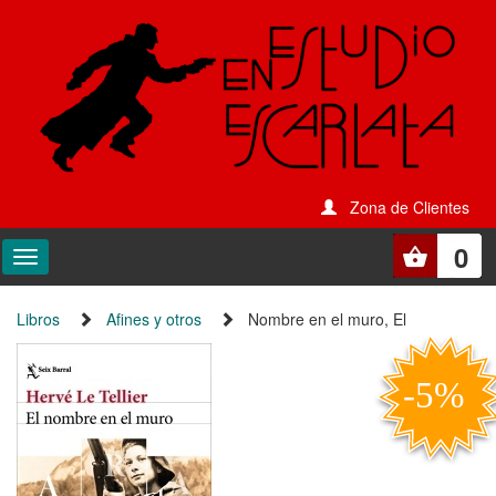
Zona de Clientes
0
Libros
Afines y otros
Nombre en el muro, El