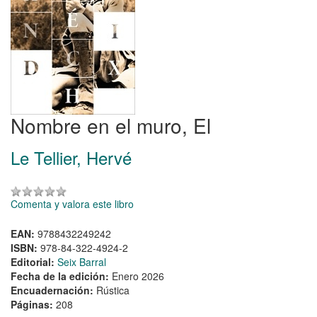
Nombre en el muro, El
Le Tellier, Hervé
Comenta y valora este libro
EAN:
9788432249242
ISBN:
978-84-322-4924-2
Editorial:
Seix Barral
Fecha de la edición:
Enero 2026
Encuadernación:
Rústica
Páginas:
208