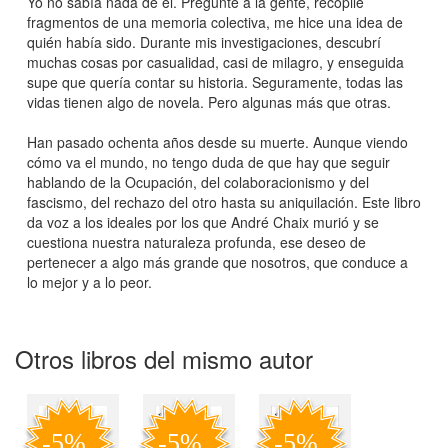
Yo no sabía nada de él. Pregunté a la gente, recopilé
fragmentos de una memoria colectiva, me hice una idea de
quién había sido. Durante mis investigaciones, descubrí
muchas cosas por casualidad, casi de milagro, y enseguida
supe que quería contar su historia. Seguramente, todas las
vidas tienen algo de novela. Pero algunas más que otras.
Han pasado ochenta años desde su muerte. Aunque viendo
cómo va el mundo, no tengo duda de que hay que seguir
hablando de la Ocupación, del colaboracionismo y del
fascismo, del rechazo del otro hasta su aniquilación. Este libro
da voz a los ideales por los que André Chaix murió y se
cuestiona nuestra naturaleza profunda, ese deseo de
pertenecer a algo más grande que nosotros, que conduce a
lo mejor y a lo peor.
Otros libros del mismo autor