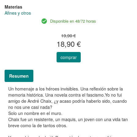
Materias
Afines y otros
Disponible en 48/72 horas
19,90 €
18,90 €
comprar
Resumen
Un homenaje a los héroes invisibles. Una reflexión sobre la
memoria histórica. Una novela contra el fascismo.Yo no fui
amigo de André Chaix, ¿y acaso podría haberlo sido, cuando
no nos une casi nada?
Solo un nombre en el muro.
Chaix fue un resistente, un maquis, un joven con una vida tan
breve como la de tantos otros.