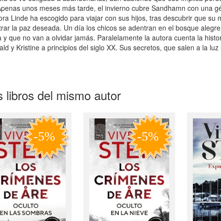
Apenas unos meses más tarde, el invierno cubre Sandhamn con una géli
ra Linde ha escogido para viajar con sus hijos, tras descubrir que su 
rar la paz deseada. Un día los chicos se adentran en el bosque alegre
 y que no van a olvidar jamás. Paralelamente la autora cuenta la histor
ld y Kristine a principios del siglo XX. Sus secretos, que salen a la luz
 libros del mismo autor