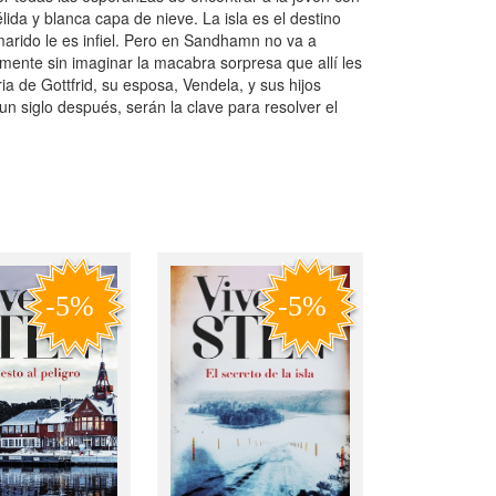
da y blanca capa de nieve. La isla es el destino
marido le es infiel. Pero en Sandhamn no va a
mente sin imaginar la macabra sorpresa que allí les
ia de Gottfrid, su esposa, Vendela, y sus hijos
 un siglo después, serán la clave para resolver el