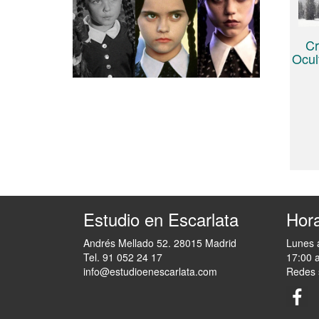
Cr
Ocul
Estudio en Escarlata
Hora
Andrés Mellado 52. 28015 Madrid
Lunes 
Tel. 91 052 24 17
17:00 
info@estudioenescarlata.com
Redes 