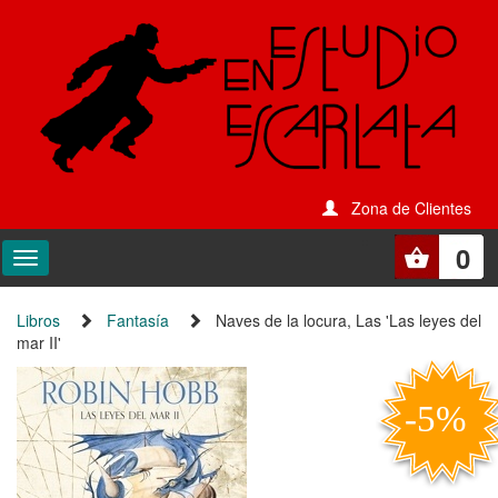
Zona de Clientes
0
Libros
Fantasía
Naves de la locura, Las 'Las leyes del
mar II'