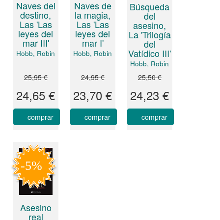
Naves del
Naves de
Búsqueda
destino,
la magia,
del
Las 'Las
Las 'Las
asesino,
leyes del
leyes del
La 'Trilogía
mar III'
mar I'
del
Vatídico III'
Hobb, Robin
Hobb, Robin
Hobb, Robin
25,95 €
24,95 €
25,50 €
24,65 €
23,70 €
24,23 €
comprar
comprar
comprar
Asesino
real