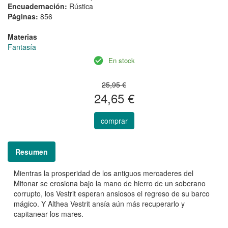
Encuadernación:
Rústica
Páginas:
856
Materias
Fantasía
En stock
25,95 €
24,65 €
comprar
Resumen
Mientras la prosperidad de los antiguos mercaderes del
Mitonar se erosiona bajo la mano de hierro de un soberano
corrupto, los Vestrit esperan ansiosos el regreso de su barco
mágico. Y Althea Vestrit ansía aún más recuperarlo y
capitanear los mares.