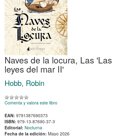
Naves de la locura, Las 'Las
leyes del mar II'
Hobb, Robin
Comenta y valora este libro
EAN:
9791387690373
ISBN:
979-13-87690-37-3
Editorial:
Nocturna
Fecha de la edición:
Mayo 2026