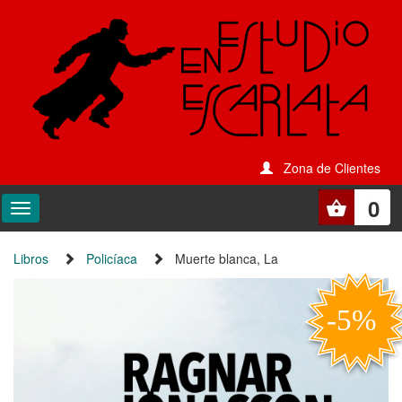
Zona de Clientes
0
Libros
Policíaca
Muerte blanca, La