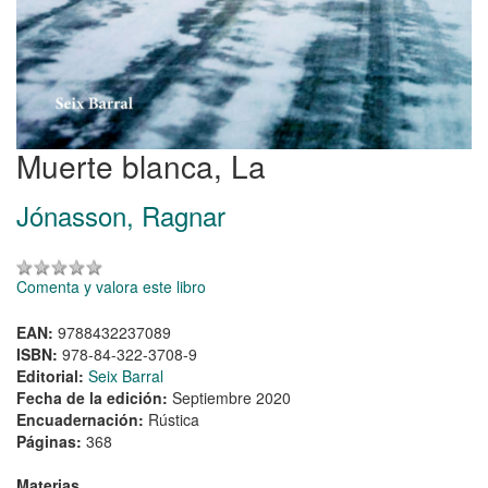
Muerte blanca, La
Jónasson, Ragnar
Comenta y valora este libro
EAN:
9788432237089
ISBN:
978-84-322-3708-9
Editorial:
Seix Barral
Fecha de la edición:
Septiembre 2020
Encuadernación:
Rústica
Páginas:
368
Materias