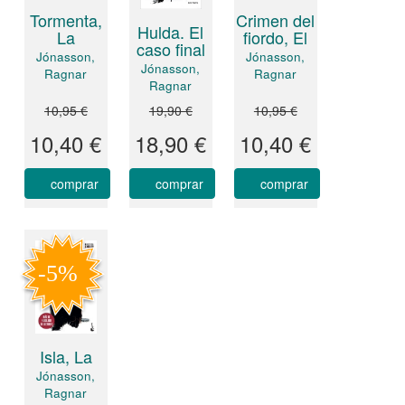
Tormenta,
Crimen del
Hulda. El
La
fiordo, El
caso final
Jónasson,
Jónasson,
Jónasson,
Ragnar
Ragnar
Ragnar
10,95 €
19,90 €
10,95 €
10,40 €
18,90 €
10,40 €
comprar
comprar
comprar
Isla, La
Jónasson,
Ragnar