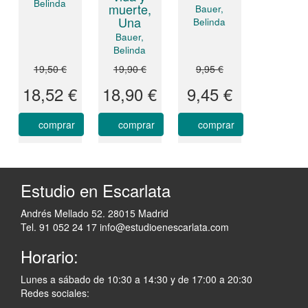
Belinda
muerte,
Bauer,
Una
Belinda
Bauer,
Belinda
19,50 €
19,90 €
9,95 €
18,52 €
18,90 €
9,45 €
comprar
comprar
comprar
Estudio en Escarlata
Andrés Mellado 52. 28015 Madrid
Tel. 91 052 24 17
info@estudioenescarlata.com
Horario:
Lunes a sábado de 10:30 a 14:30 y de 17:00 a 20:30
Redes sociales: