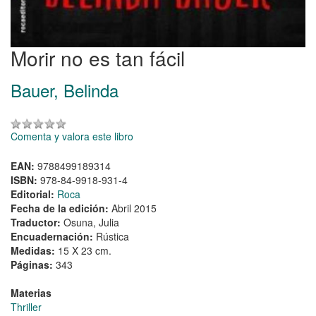
Morir no es tan fácil
Bauer, Belinda
Comenta y valora este libro
EAN:
9788499189314
ISBN:
978-84-9918-931-4
Editorial:
Roca
Fecha de la edición:
Abril 2015
Traductor:
Osuna, Julia
Encuadernación:
Rústica
Medidas:
15 X 23 cm.
Páginas:
343
Materias
Thriller