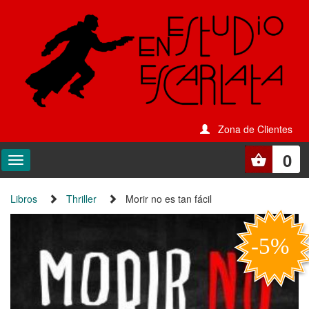
Zona de Clientes
0
Libros
Thriller
Morir no es tan fácil