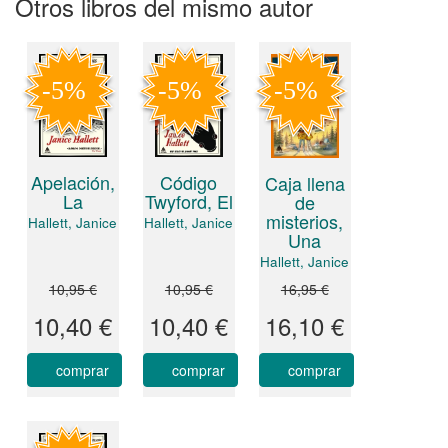
Otros libros del mismo autor
Apelación,
Código
Caja llena
La
Twyford, El
de
misterios,
Hallett, Janice
Hallett, Janice
Una
Hallett, Janice
10,95 €
10,95 €
16,95 €
10,40 €
10,40 €
16,10 €
comprar
comprar
comprar