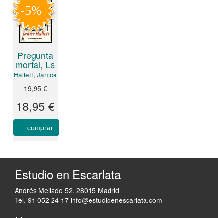
Pregunta
mortal, La
Hallett, Janice
19,95 €
18,95 €
comprar
Estudio en Escarlata
Andrés Mellado 52. 28015 Madrid
Tel. 91 052 24 17
info@estudioenescarlata.com