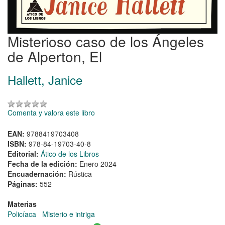
Misterioso caso de los Ángeles
de Alperton, El
Hallett, Janice
Comenta y valora este libro
EAN:
9788419703408
ISBN:
978-84-19703-40-8
Editorial:
Ático de los Libros
Fecha de la edición:
Enero 2024
Encuadernación:
Rústica
Páginas:
552
Materias
Policíaca
Misterio e intriga