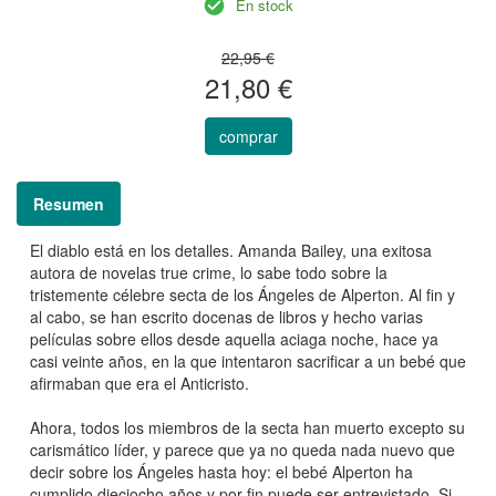
En stock
22,95 €
21,80 €
comprar
Resumen
El diablo está en los detalles. Amanda Bailey, una exitosa
autora de novelas true crime, lo sabe todo sobre la
tristemente célebre secta de los Ángeles de Alperton. Al fin y
al cabo, se han escrito docenas de libros y hecho varias
películas sobre ellos desde aquella aciaga noche, hace ya
casi veinte años, en la que intentaron sacrificar a un bebé que
afirmaban que era el Anticristo.
Ahora, todos los miembros de la secta han muerto excepto su
carismático líder, y parece que ya no queda nada nuevo que
decir sobre los Ángeles hasta hoy: el bebé Alperton ha
cumplido dieciocho años y por fin puede ser entrevistado. Si