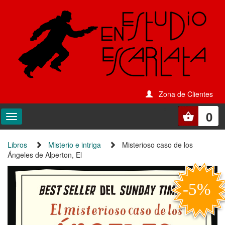
Zona de Clientes
0
Libros
Misterio e intriga
Misterioso caso de los
Ángeles de Alperton, El