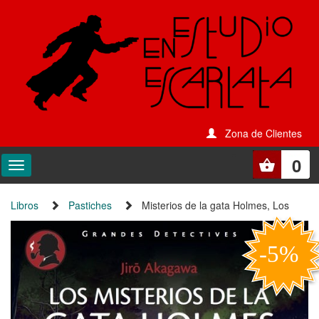
Zona de Clientes
0
Libros
Pastiches
Misterios de la gata Holmes, Los