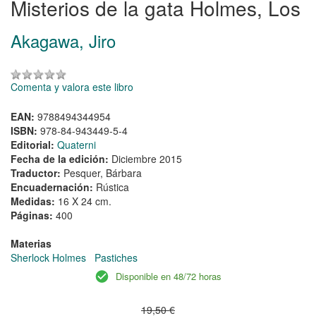
Misterios de la gata Holmes, Los
Akagawa, Jiro
Comenta y valora este libro
EAN:
9788494344954
ISBN:
978-84-943449-5-4
Editorial:
Quaterni
Fecha de la edición:
Diciembre 2015
Traductor:
Pesquer, Bárbara
Encuadernación:
Rústica
Medidas:
16 X 24 cm.
Páginas:
400
Materias
Sherlock Holmes
Pastiches
Disponible en 48/72 horas
19,50 €