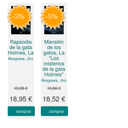
Rapsodia
Mansión
de la gata
de los
Holmes, La
gatos, La
"Los
Akagawa, Jiro
misterios
de la gata
Holmes"
Akagawa, Jiro
19,95 €
19,50 €
18,95 €
18,52 €
comprar
comprar